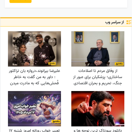
از سراسر وب
از وفاق مردم تا اصلاحات
علیرضا بیرانوند،دروازه بان تراکتور
ساختاری؛ پزشکیان برای عبور از
: داور به من گفت به خاطر
جنگ، تحریم و بحران اقتصادی
فُحش‌هایی که به مادرت میدن
چه برنامه‌ای دارد؟
بهت کارت نمیدم!/ ما حواله
ماشین نگرفتیم
دانلود سوزناک ترین نوحه ها و
تعبیر خواب روزانه امروز شنبه 17