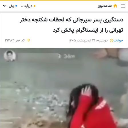
ساعدنیوز
●
درباره ما
●
دستگیری پسر سیرجانی که لحظات شکنجه دختر
تهرانی را از اینستاگرام پخش کرد
حوادث
دوشنبه، 21 اردیبهشت 1405
ID
کد خبر 21284