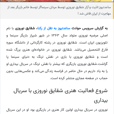
ساعدنیوز:اذیت و آزار شقایق نوروزی توسط مردان سینماگر توسط خانم بازیگر بعد از
مهاجرت از ایران فاش شد !
به گزارش سرویس حوادث
ساعدنیوز به نقل از رکنا
، شقایق نوروزی
با نام
اصلی مرضیه نوروزی متولد سال 1363 در شهر شیراز بازیگر سینما و
تلویزیون ایران است. شقایق نوروزی در رشته کارگردانی از دانشگاه سوره
فارغ التحصیل می‌باشد. شقایق نوروزی در خانواده‌ای هنری بزرگ شده
است و شقایق نوروزی با بازی در نقش ترنگ به دنیای سینما پا
گزاشت.شقایق نوروزی بازیگری که بیشتر با نقش ترنگ در سریال بیداری او
را به یاد داریم در حال حاضر در فرانسه زندگی می‌کند و عکسی‌هایی بدون
حجاب در صفحه مجازی منتشر کرده است.
شروع فعالیت هنری شقایق نوروزی با سریال
بیداری
نوروزی در سریال بیداری اولین کار هنری در بازیگری بود او در این سریال