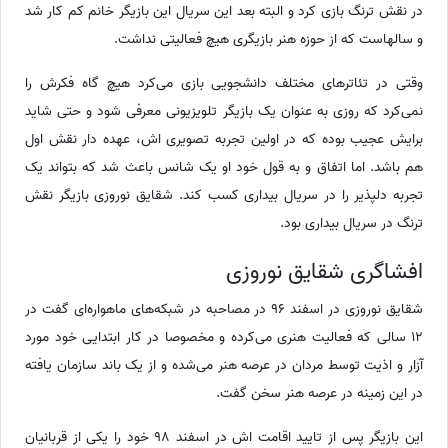
در نقش ترنگ بازی کرد و البته بعد این سریال این بازیگر خانم کم کار شد
و سالهاست که از حوزه هنر بازیگری هیچ فعالیتی نداشت.
وقتی در تئاتر‌های مختلف دانشجویی بازی می‌کرد هیچ گاه فکرش را
نمی‌کرد که روزی به عنوان یک بازیگر تلویزیونی معرفی شود و حتی شاید
برایش عجیب بوده که در اولین تجربه تصویری اش، عهده دار نقش اول
هم باشد. اما اتفاق و به قول خود او یک شانس باعث شد که بتواند یک
تجربه دلپذیر را در سریال بیداری کسب کند. شقایق نوروزی بازیگر نقش
ترنگ در سریال بیداری بود.
افشاگری شقایق نوروزی
شقایق نوروزی در اسفند 96 در مصاحبه در شبکه‌های ماهواره‌ای گفت در
12 سالی که فعالیت هنری می‌کرده و مخصوصا در کار ابتدایی خود مورد
آزار و اذیت توسط مردان در عرصه هنر می‌شده و از یک باند سازمان یافته
در این زمینه در عرصه هنر سخن گفت.
این بازیگر پس از تایید اقامت اش در اسفند 98 خود را یکی از قربانیان