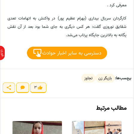
معرفی کرد .
کارگردان سریال بیداری (بهرام عظیم پور) در واکنش به اتهامات تعدی
شقایق نوروزی گقت: هر کس دیگری به جای شما بود بعد از آن نقش
یگانه به بالاترین جایگاه پرتاب می‌شد.
دسترسی به سایر اخبار حوادث
برچسب‌ها:
بازیگر زن
تجاوز
3
مطالب مرتبط