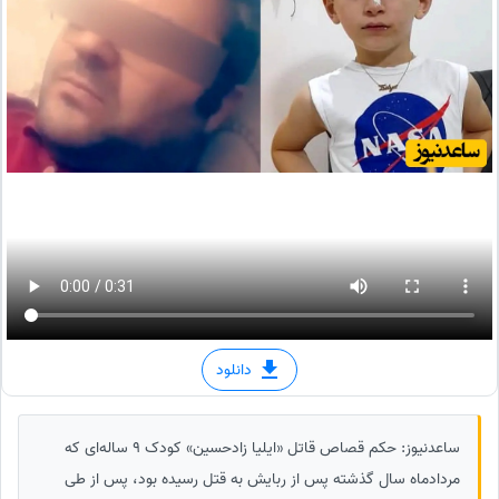
دانلود
ساعدنیوز: حکم قصاص قاتل «ایلیا زادحسین» کودک 9 ساله‌ای که
مردادماه سال گذشته پس از ربایش به قتل رسیده بود، پس از طی