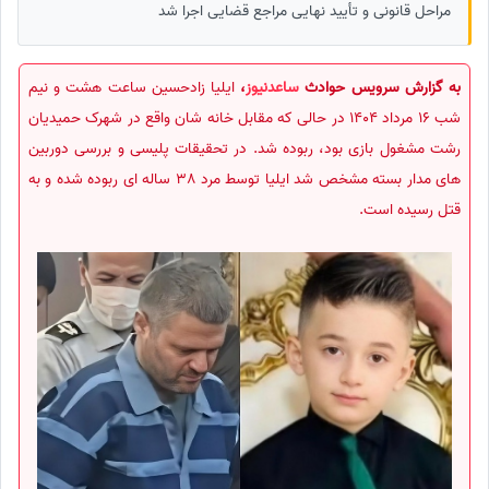
مراحل قانونی و تأیید نهایی مراجع قضایی اجرا شد
به گزارش سرویس حوادث
ساعدنیوز
،
ایلیا زادحسین ساعت هشت و نیم
شب 16 مرداد 1404 در حالی که مقابل خانه شان واقع در شهرک حمیدیان
رشت مشغول بازی بود، ربوده شد. در تحقیقات پلیسی و بررسی دوربین
های مدار بسته مشخص شد ایلیا توسط مرد 38 ساله ای ربوده شده و به
قتل رسیده است.