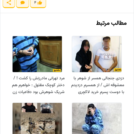
4
مطالب مرتبط
دزدی جنجالی همسر از شوهر با
مرد تهرانی مادرزنش را کشت ! /
معشوقه اش / از همسرم دزدیدم
دختر کوچک مقتول : خواهرم هم
با دوست پسرم خرید لاکچری
شریک شوهرش بود دفاعیات زن
کردم
و شوهر