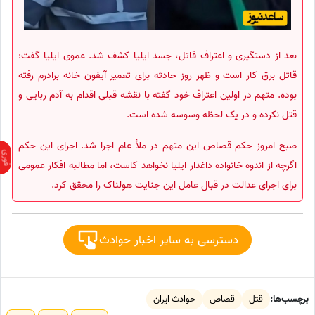
بعد از دستگیری و اعتراف قاتل، جسد ایلیا کشف شد. عموی ایلیا گفت:
قاتل برق کار است و ظهر روز حادثه برای تعمیر آیفون خانه برادرم رفته
بوده. متهم در اولین اعتراف خود گفته با نقشه قبلی اقدام به آدم ربایی و
قتل نکرده و در یک لحظه وسوسه شده است.
صبح امروز حکم قصاص این متهم در ملأ عام اجرا شد. اجرای این حکم
اگرچه از اندوه خانواده داغدار ایلیا نخواهد کاست، اما مطالبه افکار عمومی
برای اجرای عدالت در قبال عامل این جنایت هولناک را محقق کرد.
دسترسی به سایر اخبار حوادث
برچسب‌ها:
قتل
قصاص
حوادث ایران