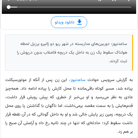
دانلود ویدئو
ساعدنیوز: دوربین‌های مداربسته در شهر ریو دو ژانیرو ⁧‫برزیل‬⁩ لحظه
هولناک سقوط یک زن به داخل یک دریچه فاضلاب بدون درپوش را
ثبت کردند.
به گزارش سرویس حوادث
ساعدنیوز،
این زن پس از آنکه از موتورسیکلت
پیاده شد، مسیر کوتاه باقی‌مانده تا محل کارش را پیاده ادامه داد. همه‌چیز
عادی به نظر می‌رسید و او بی‌خبر از خطری که پیش رویش قرار داشت،
قدم‌هایش را به سمت مقصد برمی‌داشت. اما ناگهان با گذاشتن پا روی محل
یک دریچه، زمین زیر پایش خالی شد و او به داخل گودالی که در آن نقطه قرار
داشت سقوط کرد؛ حادثه‌ای که تنها در چند ثانیه رخ داد و آرامش آن صبح را
بر هم زد.