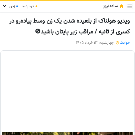
ساعدنیوز
●
درباره ما
●
ویدیو هولناک از بلعیده شدن یک زن وسط پیاده‌رو در
کسری از ثانیه / مراقب زیر پایتان باشید🚫
حوادث
چهارشنبه، 13 خرداد 1405