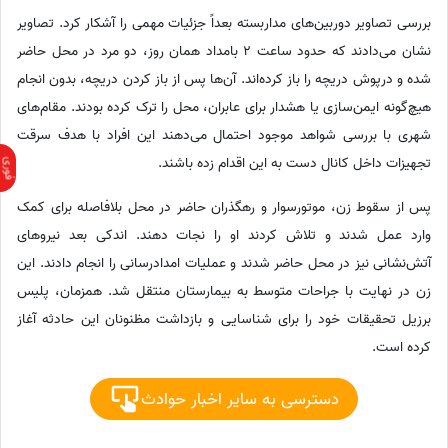
بررسی تصاویر دوربین‌های مداربسته بعداً جزئیات مهمی را آشکار کرد. تصاویر
نشان می‌دادند که حدود ساعت 2 بامداد همان روز، دو مرد در محل حاضر
شده و درپوش دریچه را باز کرده‌اند. آن‌ها پس از باز کردن دریچه، بدون انجام
هیچ‌گونه ایمن‌سازی یا هشدار برای عابران، محل را ترک کرده بودند. مقام‌های
شهری با بررسی شواهد موجود احتمال می‌دهند این افراد با هدف سرقت
تجهیزات داخل کانال دست به این اقدام زده باشند.
پس از سقوط زن، موتورسوار و رهگذران حاضر در محل بلافاصله برای کمک
وارد عمل شدند و تلاش کردند او را نجات دهند. اندکی بعد نیروهای
آتش‌نشانی نیز در محل حاضر شدند و عملیات امدادرسانی را انجام دادند. این
زن در نهایت با جراحات متوسط به بیمارستان منتقل شد. همزمان، پلیس
برزیل تحقیقات خود را برای شناسایی و بازداشت مظنونان این حادثه آغاز
کرده است.
دسترسی به سایر اخبار حوادث