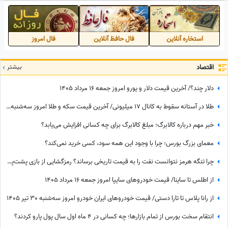
استخاره آنلاین
فال حافظ آنلاین
فال امروز
اقتصاد
بیشتر
دلار چند؟/ آخرین قیمت دلار و یورو امروز جمعه 16 مرداد 1405
طلا در آستانه سقوط به کانال 17 میلیونی/ آخرین قیمت سکه و طلا امروز سه‌شنبه 30 تیر 1405
خبر مهم درباره کالابرگ؛ مبلغ کالابرگ برای چه کسانی افزایش می‌یابد؟
معمای بزرگ بورس؛ چرا با وجود این همه سود، کسی خرید نمی‌کند؟
چرا تنگه هرمز نتوانست نفت را به قیمت تاریخی برساند؟ رمزگشایی از بازی پشت‌پرده پکن
از اطلس تا ساینا/ قیمت خودرو‌های سایپا امروز جمعه 16 مرداد 1405
از رانا پلاس تا تارا دستی/ قیمت خودرو‌های ایران خودرو امروز سه‌شنبه 30 تیر 1405
انتقام سخت بورس از تمام بازارها؛ چه کسانی در 4 ماه اول سال پول پارو کردند؟