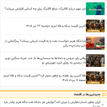
خبر مهم درباره کالابرگ؛ مبلغ کالابرگ برای چه کسانی افزایش می‌یابد؟
آخرین قیمت سکه و طلا امروز دوشنبه 22 تیر 1405
چرا تنگه هرمز نتوانست نفت را به قیمت تاریخی برساند؟ رمزگشایی از
بازی پشت‌پرده پکن
وقتی پای عروس و دامادها به سمساری‌ها باز شد؛ ضربه سنگینِ تورم
111 درصدی به رویای خرید جهیزیه‌یِ نو
طلا آخرین روز هفته رو چطور تموم کرد؟ آخرین قیمت سکه و طلا امروز
جمعه 16 مرداد 1405
جدید‌ترین‌ها در اقتصاد
ایران چطور خسارت‌هایش را جبران کند؟عوارض هر بشکه نفت تنگه هرمز چقدر باید
باشد؟