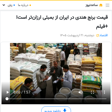
ساعدنیوز
●
درباره ما
●
قیمت برنج هندی در ایران از بمبئی ارزان‌تر است!
+فیلم
اقتصاد
دوشنبه، 21 اردیبهشت 1405
دانلود ویدیو