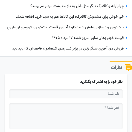
چرا یارانه و کالابرگ دیگر مثل قبل به دادِ معیشت مردم نمی‌رسد؟
خبر خوش برای مشمولان کالابرگ؛ این کالاها هم به سبد خرید اضافه شدند
بیت‌کوین و درجازدن‌هایش ادامه دارد/ آخرین قیمت بیت‌‌کوین، اتریوم و ارزهای پرطرفدار امروز شنبه 17 مرداد 1405
قیمت خودرو‌های سایپا امروز شنبه 17 مرداد 1405
فروش مو، آخرین سنگرِ زنان در برابرِ فشارهای اقتصادی؟ فاجعه‌ای که باید دید
نظرات
نظر خود را به اشتراک بگذارید