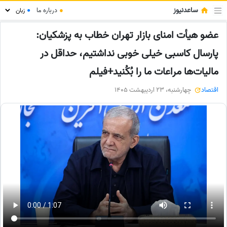
ساعدنیوز
●
درباره ما
●
عضو هیأت امنای بازار تهران خطاب به پزشکیان:
پارسال کاسبی خیلی خوبی نداشتیم، حداقل در
مالیات‌ها مراعات ما را بُکُنید+فیلم
اقتصاد
چهارشنبه، 23 اردیبهشت 1405