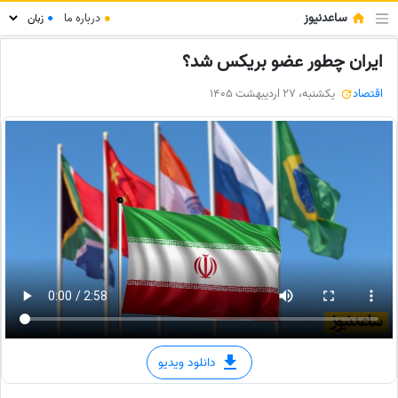
ساعدنیوز
●
درباره ما
●
ایران چطور عضو بریکس شد؟
اقتصاد
یکشنبه، 27 اردیبهشت 1405
دانلود ویدیو