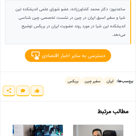
ساعدنیوز: دکتر محمد کشاورززاده، عضو شورای علمی اندیشکده تین
شیا و سفیر اسبق ایران در چین در نشست تخصصی چین شناسی
اندیشکده تین شیا در مورد روند عضویت ایران در بریکس توضیح
می‌دهد.
دسترسی به سایر اخبار اقتصادی
برچسب‌ها:
ایران
سفیر چین
بریکس
مطالب مرتبط