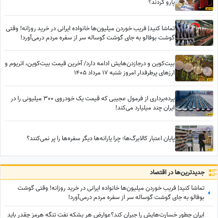
پارو کردند؟
تماشا کنید| فریب خوردن میلیون‌ها خانواده ایرانی در خرید روزانه! وقتی
گوشت بوفالو به جای گوشت گوساله سر از سفره مردم درمی‌آورد!
بیت‌کوین و درجازدن‌هایش ادامه دارد/ آخرین قیمت بیت‌‌کوین، اتریوم و
ارزهای پرطرفدار امروز شنبه 17 مرداد 1405
پرده‌برداری از فرمول عجیبی که قیمت یک خودروی 300 میلیونی را در
ایران چند میلیارد می‌کند!
پایان اعتبار کالابرگ‌ها؛ چرا یارانه‌ها دیگر سفره‌ها را پر نمی‌کنند؟
جدید‌ترین‌ها در اقتصاد
تماشا کنید| فریب خوردن میلیون‌ها خانواده ایرانی در خرید روزانه! وقتی گوشت
بوفالو به جای گوشت گوساله سر از سفره مردم درمی‌آورد!
ایران چطور خسارت‌هایش را جبران کند؟عوارض هر بشکه نفت تنگه هرمز چقدر باید