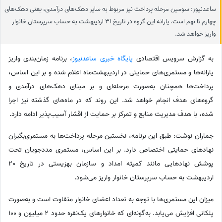
ساعدنیوز: سومین مرحله پرداخت نیز مربوط به سایر دهک‌های درآمدی، یعنی دهک‌های
چهارم تا نهم است. یارانه این گروه در تاریخ 31 اردیبهشت به حساب سرپرستان خانوار
واریز خواهد شد.
به گزارش سرویس اقتصادی
پایگاه خبری ساعدنیوز
،‌ برنامه زمان‌بندی واریز
یارانه‌ها و مستمری‌های حمایتی در اردیبهشت‌ماه اعلام شده و بر این اساس،
پرداخت‌ها همچنان به‌صورت مرحله‌ای و بر مبنای دهک‌های درآمدی و
گروه‌های هدف انجام خواهد شد. این روند که در ماه‌های گذشته نیز اجرا
شده، با هدف مدیریت منابع و تمرکز بر حمایت از اقشار آسیب‌پذیر ادامه دارد.
جماران نوشت: طبق این برنامه، نخستین مرحله پرداخت‌ها به مستمری‌بگیران
نهادهای حمایتی اختصاص دارد. بر این اساس، مستمری مددجویان تحت
پوشش نهادهایی مانند کمیته امداد و سازمان بهزیستی در تاریخ 20
اردیبهشت به حساب سرپرستان خانوار واریز می‌شود.
میزان این مستمری‌ها با توجه به تعداد اعضای خانوار متفاوت است و به‌صورت
پلکانی افزایش می‌یابد. به‌گونه‌ای که خانوارهای یک‌نفره حدود 2 میلیون و 100