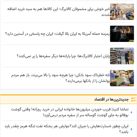
خبر خوش برای مشمولان کالابرگ؛ این کالاها هم به سبد خرید اضافه
شدند
زمزمه حمله آمریکا به ایران بالا گرفت؛ ایران چه پاسخی در آستین دارد؟
پایان اعتبار کالابرگ‌ها؛ چرا یارانه‌ها دیگر سفره‌ها را پر نمی‌کنند؟
تله خطرناک سود بانکی؛ چرا هرچه سود را بالا می‌برند، باز هم مردم
پولشان را از بانکها برمی‌دارند؟
جدید‌ترین‌ها در اقتصاد
تماشا کنید| فریب خوردن میلیون‌ها خانواده ایرانی در خرید روزانه! وقتی گوشت
بوفالو به جای گوشت گوساله سر از سفره مردم درمی‌آورد!
ایران چطور خسارت‌هایش را جبران کند؟عوارض هر بشکه نفت تنگه هرمز چقدر باید
باشد؟