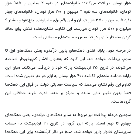
هزار تومان دریافت می‌کنند؛ خانواده‌های دو نفره 2 میلیون و 985 هزار
تومان، خانواده‌های سه نفره 4 میلیون و 200 هزار تومان، خانواده‌های چهار
نفره 5 میلیون و 370 هزار تومان و این رقم برای خانوارهای پنج‌نفره و بیشتر 6
میلیون و 500 هزار تومان می‌رسد. این تفاوت نشان‌دهنده تلاش برای لحاظ
کردن ساختار خانوار در تخصیص حمایت‌های معیشتی است.
در مرحله دوم، یارانه نقدی دهک‌های پایین درآمدی، یعنی دهک‌های اول تا
سوم، پرداخت خواهد شد. این گروه که به‌عنوان اقشار کم‌برخوردار شناخته
می‌شوند، در تاریخ 25 اردیبهشت یارانه خود را دریافت می‌کنند. مبلغ این
یارانه همانند ماه‌های گذشته 400 هزار تومان به ازای هر نفر تعیین شده است.
تداوم این رقم نشان می‌دهد که سیاست حمایتی دولت در قبال این دهک‌ها
فعلا بدون تغییر باقی مانده و تمرکز بر حفظ قدرت خرید حداقلی این
گروه‌هاست.
سومین مرحله پرداخت نیز مربوط به سایر دهک‌های درآمدی، یعنی دهک‌های
چهارم تا نهم است. یارانه این گروه در تاریخ 31 اردیبهشت به حساب
سرپرستان خانوار واریز خواهد شد. مبلغ در نظر گرفته‌شده برای این دهک‌ها