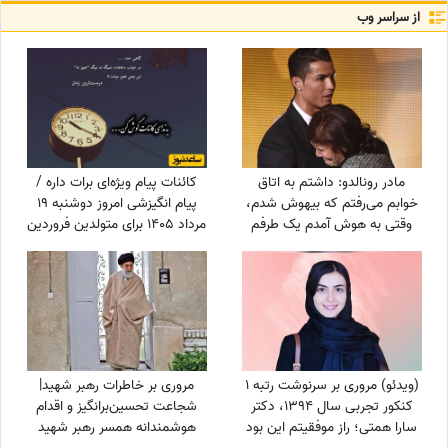
از سراسر وب
مادر رونالدو: داشتم به اتاق
کائنات پیام ویژه‌ای برات داره /
خوابم می‌رفتم که بیهوش شدم،
پیام انگیزشی امروز دوشنبه 19
وقتی به هوش آمدم یک طرفم
مرداد 1405 برای متولدین فروردین
فلج بود فکر کردم کارم تمام است
تا اسفند: خودت رو بساز تا آدم
اما نوه‌ام به من گفت لطفاً زنده
امنی شوی برای روزهایی که
بمان و...
نمی‌شود به کسی پناه برد + ویدئو
(ویدئو) مروری بر سرنوشت رتبه 1
مروری بر خاطرات رهبر شهید|
کنکور تجربی سال 1394، دکتر
شجاعت تحسین‌برانگیز و اقدام
سارا همتی؛ راز موفقیتم این بود
هوشمندانه همسر رهبر شهید