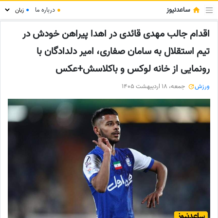
ساعدنیوز
●
درباره ما
●
اقدام جالب مهدی قائدی در اهدا پیراهن خودش در
تیم استقلال به سامان صفاری، امیر دلدادگان با
رونمایی از خانه لوکس و باکلاسش+عکس
ورزش
جمعه، 18 اردیبهشت 1405