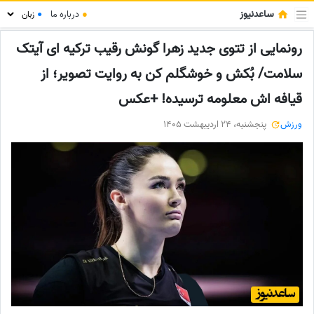
ساعدنیوز
●
درباره ما
●
رونمایی از تتوی جدید زهرا گونش رقیب ترکیه ای آیتک
سلامت/ بُکش و خوشگلم کن به روایت تصویر؛ از
قیافه اش معلومه ترسیده! +عکس
ورزش
پنجشنبه، 24 اردیبهشت 1405