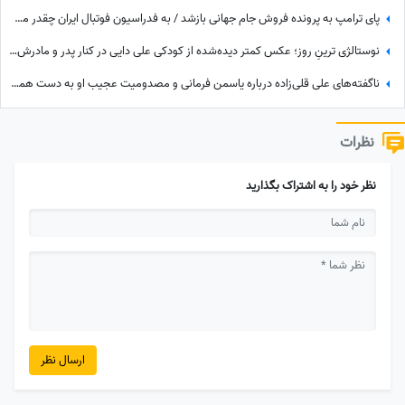
پای ترامپ به پرونده فروش جام جهانی بازشد / به فدراسیون فوتبال ایران چقدر می‌رسد؟
نوستالژی ترینِ روز؛ عکس کمتر دیده‌شده از کودکی علی دایی در کنار پدر و مادرش؛ سفری که خاطره شد
ناگفته‌های علی قلی‌زاده درباره یاسمن فرمانی و مصدومیت عجیب او به دست همسرش! وقتی کری فوتبالی به خانه رسید
نظرات
نظر خود را به اشتراک بگذارید
ارسال نظر