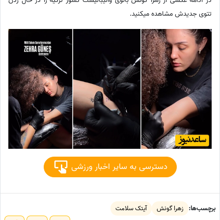
در ادامه عکسی از زهرا گونش بانوی والیبالیست کشور ترکیه را در حال زدن
تتوی جدیدش مشاهده میکنید.
دسترسی به سایر اخبار ورزشی
برچسب‌ها:
زهرا گونش
آیتک سلامت