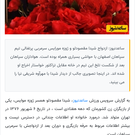
ساعدنیوز: ازدواج شیدا مقصودلو و ژوزه مورایس سرمربی پرتغالی تیم
سپاهان اصفهان با حواشی بسیاری همراه بوده است. هواداران سپاهان
بعد از شکست تلخ این تیم در خانه مقابل تراکتور خواستار اخراج او
شده اند. در اینجا تصویری جالب از دیدار شیدا با مهرآوه شریفی نیا را
می بینید.
به گزارش سرویس ورزش
ساعدنیوز
، شیدا مقصودلو همسر ژوزه موایس، یکی
از بازیگران زن کشورمان که دهه هفتادی است ، در تاریخ 6 شهریور 1376 در
تهران متولد شد. درمورد خانواده او اطلاعات چندانی در دسترس نیست و
بیشتر اطلاعات مربوط به حرفه بازیگری و دوران بعد از ازدواجش با سرمربی
سپاهان است.