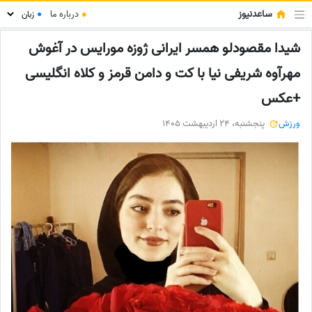
ساعدنیوز
●
درباره ما
●
شیدا مقصودلو همسر ایرانی ژوزه مورایس در آغوش
مهرآوه شریفی نیا با کت و دامن قرمز و کلاه انگلیسی
+عکس
ورزش
پنجشنبه، 24 اردیبهشت 1405