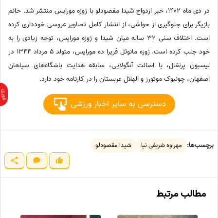
در دی ماه 1402، خبر ازدواج شیدا مقصودلو با ژوزه مورایس منتشر شد. خانم
بازیگر برای جلوگیری از حواشی، از انتشار کامل تصاویر عروسی خودداری کرده
است. اختلاف سنی 32 ساله میان شیدا و ژوزه مورایس، توجه زیادی را به
خود جلب کرده است. ژوزه مانوئل فریرا ده مورایس، متولد 5 مرداد 1344 در
لیسبون پرتغال، با اصالت آنگولایی، سابقه هدایت باشگاه‌های سپاهان
اصفهان، چونبوک موتورز و الهلال عربستان را در کارنامه خود دارد.
دسترسی به سایر اخبار ورزشی
برچسب‌ها:
مهراوه شریفی نیا
شیدا مقصودلو
مطالب مرتبط