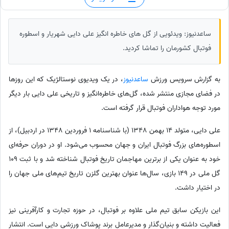
ساعدنیوز: ویدئویی از گل های خاطره انگیز علی دایی شهریار و اسطوره
فوتبال کشورمان را تماشا کردید.
به گزارش سرویس ورزش
ساعدنیوز
، در یک ویدیوی نوستالژیک که این روزها
در فضای مجازی منتشر شده، گل‌های خاطره‌انگیز و تاریخی علی دایی بار دیگر
مورد توجه هواداران فوتبال قرار گرفته است.
علی دایی، متولد 14 بهمن 1348 (با شناسنامه 1 فروردین 1348 در اردبیل)، از
اسطوره‌های بزرگ فوتبال ایران و جهان محسوب می‌شود. او در دوران حرفه‌ای
خود به عنوان یکی از برترین مهاجمان تاریخ فوتبال شناخته شد و با ثبت 109
گل ملی در 149 بازی، سال‌ها عنوان بهترین گلزن تاریخ تیم‌های ملی جهان را
در اختیار داشت.
این بازیکن سابق تیم ملی علاوه بر فوتبال، در حوزه تجارت و کارآفرینی نیز
فعالیت داشته و بنیان‌گذار و مدیرعامل برند پوشاک ورزشی دایی است. انتشار