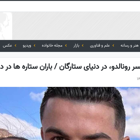
هنر و رسانه
علم و فناوری
بازار
مجله خانواده
ویدیو
عکس
 رونالدو، در دنیای ستارگان / باران ستاره ها در د