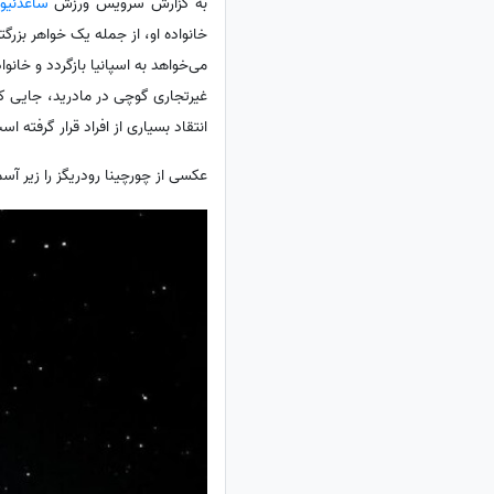
به گزارش سرویس ورزش
ساعدنیوز
خانواده او، از جمله یک خواهر بزرگ
می‌خواهد به اسپانیا بازگردد و خانو
غیرتجاری گوچی در مادرید، جایی که
انتقاد بسیاری از افراد قرار گرفته اس
عکسی از چورچینا رودریگز را زیر آس