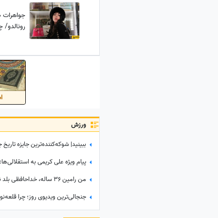
جواهرات ظ
رونالدو/ 
اس
ورزش
پیام ویژه علی کریمی به استقلالی‌ها