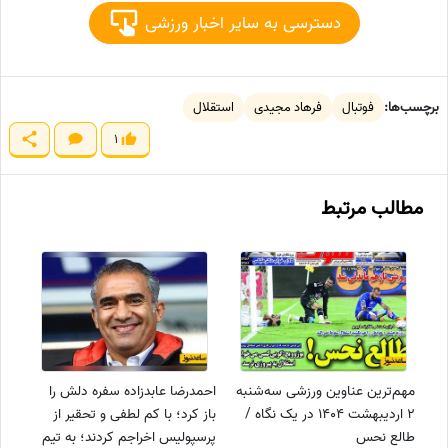
دسترسی به سایر اخبار ورزشی
برچسب‌ها:
فوتبال
فرهاد مجیدی
استقلال
1
مطالب مرتبط
مهم‌ترین عناوین ورزشی سه‌شنبه
احمدرضا عابدزاده سفره دلش را
2 اردیبهشت 1404 در یک نگاه /
باز کرد؛ با کم لطفی و تحقیر از
طالع نحس
پرسپولیس اخراجم کردند؛ به تیم