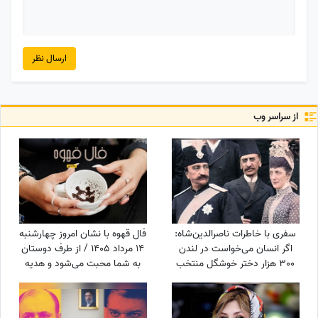
ارسال نظر
از سراسر وب
سفری با خاطرات ناصرالدین‌شاه:
فال قهوه با نشان امروز چهارشنبه
اگر انسان می‌خواست در لندن
14 مرداد 1405 / از طرف دوستان
300 هزار دختر خوشگل منتخب
به شما محبت می‌شود و هدیه
می‌کرد، خیلی اوضاع غریبی بود/
گرانبهایی دریافت خواهید کرد
خیلی خیلی تماشا کردیم