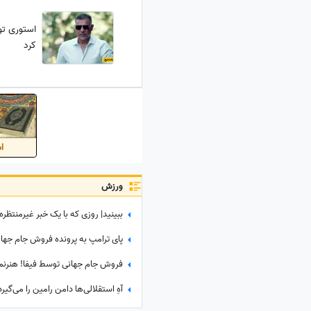
استوری تو
کرد
اس
ورزش
آهِ استقلالی‌ها دامن رامین را می‌گی