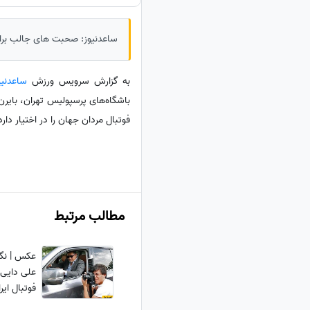
ساعدنیوز: صحبت های جالب برادر
به گزارش سرویس ورزش
ساعدنیو
فوتبال مردان جهان را در اختیار دارد
مطالب مرتبط
عکس | نگا
علی دایی 
فوتبال ایر