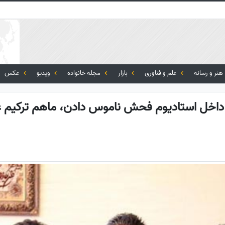
هنر و رسانه
علم و فناوری
بازار
مجله خانواده
ویدیو
عکس
ار داخل استادیوم فحش ناموس دادن، ماهم ترکیم 