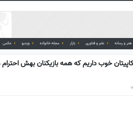
هنر و رسانه
علم و فناوری
بازار
مجله خانواده
ویدیو
عکس
کاپیتان خوب داریم که همه بازیکنان بهش احترام 