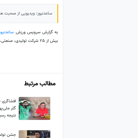
ساعدنیوز: ویدیویی از صحبت های
به گزارش سرویس ورزش
ساعدنیوز
بیش از 25 شرکت تولیدی، صنعتی، خدماتی، علمی، بانکی و ورزشی در ایران تحت عنوان هلدینگ توسعه سرمایه گذاری دریک است.
مطالب مرتبط
افشاگری ج
گلر ملی‌پ
نتیجه رسی
و...
جشن تولد 