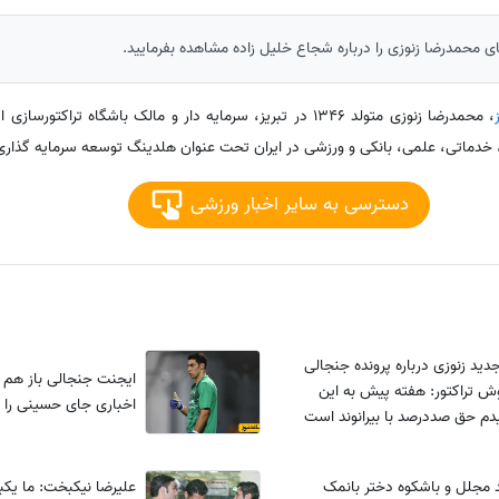
 محمدرضا زنوزی را درباره شجاع خلیل زاده مشاهده بفرمایید.
، محمدرضا زنوزی متولد 1346 در تبریز، سرمایه دار و مالک باشگاه ترا
دسترسی به سایر اخبار ورزشی
دید زنوزی درباره پرونده جنجالی
ایجنت جنجالی باز هم 
وش تراکتور: هفته پیش به این
اخباری جای حسینی را 
دم حق صددرصد با بیرانوند است
مجلل و باشکوه دختر بانمک
علیرضا نیکبخت: ما یکبا