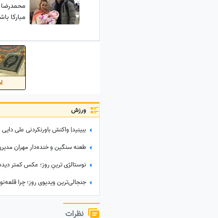
محمدرضا اخ
مبارکا ب
اس
ورزش
نظرات