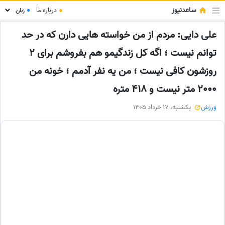
ساعدنیوز
●
درباره ما
●
علی دایی: مردم از من خواسته هایی دارن که در حد
توانم نیست ؛ اگه کل زندگیمو هم بفروشم برای 2
روزشون کافی نیست ؛ من یه نفر آدمم ؛ خونه من
2000 متر نیست و 418 متره
ورزش
یکشنبه، 17 خرداد 1405