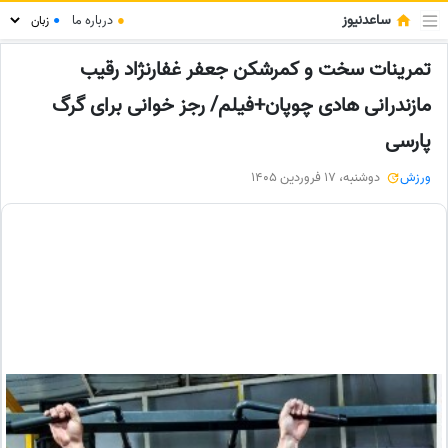
ساعدنیوز
●
درباره ما
●
تمرینات سخت و کمرشکن جعفر غفارنژاد رقیب
مازندرانی هادی چوپان+فیلم/ رجز خوانی برای گرگ
پارسی
ورزش
دوشنبه، 17 فروردین 1405