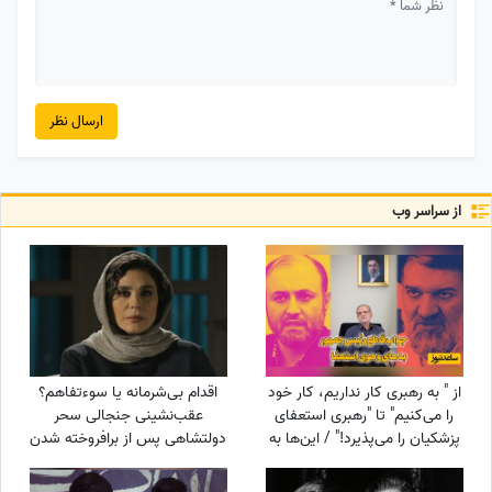
ارسال نظر
از سراسر وب
از " به رهبری کار نداریم، کار خود
اقدام بی‌شرمانه یا سوءتفاهم؟
را می‌کنیم" تا "رهبری استعفای
عقب‌نشینی جنجالی سحر
پزشکیان را می‌پذیرد!" / این‌ها به
دولتشاهی پس از برافروخته شدن
نفع چه کسی کار می‌کنند؟
غضب عمومی در پی استوری
«اذان»!