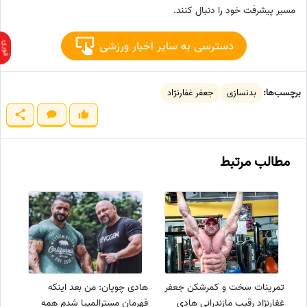
مسیر پیشرفت خود را دنبال کنند.
دسترسی به سایر اخبار ورزشی
برچسب‌ها:
بدنسازی
جعفر غفارنژاد
مطالب مرتبط
تمرینات سخت و کمرشکن جعفر
هادی چوپان: من بعد اینکه
غفارنژاد رقیب مازندرانی هادی
قهرمان مسترالمپیا شدم همه