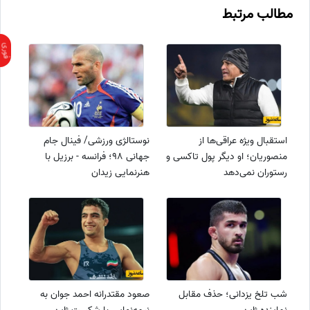
مطالب مرتبط
استقبال ویژه عراقی‌ها از
نوستالژی ورزشی/ فینال جام
منصوریان؛ او دیگر پول تاکسی و
جهانی 98؛ فرانسه - برزیل با
رستوران نمی‌دهد
هنرنمایی زیدان
شب تلخ یزدانی؛ حذف مقابل
صعود مقتدرانه احمد جوان به