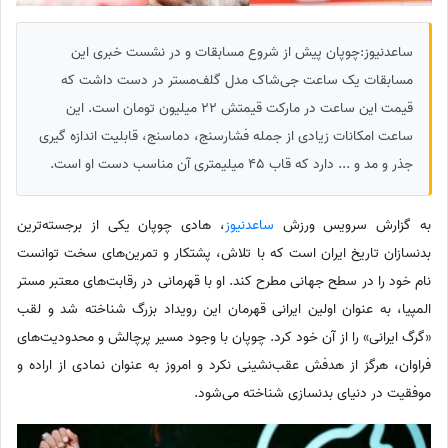
ساعدنیوز:چوپان پیش از شروع مسابقات و در نشست خبری این
مسابقات یک ساعت جی‌شاک مدل گلف‌مستر در دست داشت که
قیمت این ساعت در مارکت قیمتش 22 میلیون تومان است. این
ساعت امکانات زیادی از جمله فشارسنج، دماسنج، قابلیت اندازه گیری
جذر و مد و ... دارد که قاب 45 میلیمتری آن مناسب دست او است.
به گزارش سرویس ورزش
ساعدنیوز
، هادی چوپان یکی از برجسته‌ترین
بدنسازان تاریخ ایران است که با تلاش، پشتکار و تمرین‌های سخت توانست
نام خود را در سطح جهانی مطرح کند. او با قهرمانی در رقابت‌های معتبر مستر
المپیا، به عنوان اولین ایرانی قهرمان این رویداد بزرگ شناخته شد و لقب
«گرگ ایرانی» را از آن خود کرد. چوپان با وجود مسیر پرچالش و محدودیت‌های
فراوان، هرگز از هدفش عقب‌نشینی نکرد و امروز به عنوان نمادی از اراده و
موفقیت در دنیای بدنسازی شناخته می‌شود.