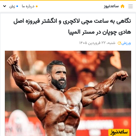
ساعدنیوز
●
درباره ما
●
نگاهی به ساعت مچی لاکچری و انگشتر فیروزه اصل
هادی چوپان در مستر المپیا
ورزش
شنبه، 22 فروردین 1405