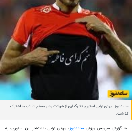
ساعدنیوز: مهدی ترابی استوری تاثیرگذاری از شهادت رهبر معظم انقلاب به اشتراک
گذاشت.
به گزارش سرویس ورزش
ساعدنیوز
، مهدی ترابی با انتشار این استوری، به