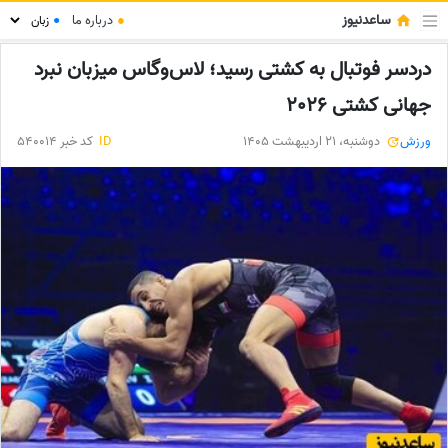
ساعدنیوز
●
درباره ما
●
دردسر فوتبال به کشتی رسید؛ لاس‌وگاس میزبان نبرد
جهانی کشتی 2026
ورزش
دوشنبه، 21 اردیبهشت 1405
ID
کد خبر 540014