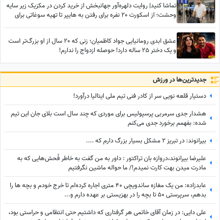
تماشا کنید| روایت دلهره‌آور جهانبخش از خرید کردن در مکزیک زیر سایه
وحشت؛ از اسکورت 20 نفره برای رفتن به هایپر تا تهیه سوغاتی برای
خواهر و مادرش از کشوری دیگر
عشق ابدی رومانیایی جواد کاظمیان؛ زنی که 20 سال از او بزرگ‌تر است
و یک دختر 25 ساله دارد! حوصله ازدواج را ندارم!
جدید‌ترین‌ها در ورزش
دستیار قلعه نویی سر از کادر فنی تیم ملی ایتالیا درآورد!
هشدار جدی سرمربی پرسپولیس برای موردی که چند سال است بلای جان این تیم
شده: بفهمم برخورد جدی می‌کنم
بیرانوند: در تبریز 2 مشکل بسیار بزرگ دارم که ....
علیرضا بیرانوند،دروازه بان تراکتور : داور به من گفت به خاطر فُحش‌هایی که به
مادرت میدن بهت کارت نمیدم!/ ما حواله ماشین نگرفتیم
عابدزاده: من یک مغازه ساندویچی 40 متری اجاره کرده‌ام تا خرج خودم و بچه ها را
بدهم، سرپرستی 50 تا بچه را در بهزیستی بر عهده دارم و...
علی دایی: در زمان آقای خاتمی هر گرفتاری‌ که داشتیم حتی انتظامی و حراستی بود،