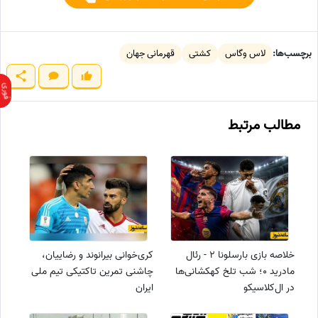
برچسب‌ها:
لاس وگاس
کشتی
قهرمانی جهان
مطالب مرتبط
خلاصه بازی بارسلونا 2 - رئال
کری‌خوانی بیرانوند و رضاییان،
مادرید 0؛ شب تلخ کهکشانی‌ها
چاشنی تمرین تاکتیکی تیم ملی
در ال‌کلاسیکو
ایران