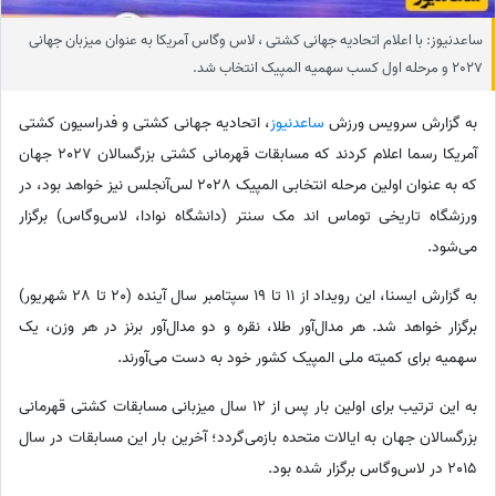
ساعدنیوز: با اعلام اتحادیه جهانی کشتی ، لاس وگاس آمریکا به عنوان میزبان جهانی
2027 و مرحله اول کسب سهمیه المپیک انتخاب شد.
به گزارش سرویس ورزش
ساعدنیوز
، اتحادیه جهانی کشتی و فدراسیون کشتی
آمریکا رسما اعلام کردند که مسابقات قهرمانی کشتی بزرگسالان 2027 جهان
که به عنوان اولین مرحله انتخابی المپیک 2028 لس‌آنجلس نیز خواهد بود، در
ورزشگاه تاریخی توماس اند مک سنتر (دانشگاه نوادا، لاس‌وگاس) برگزار
می‌شود.
به گزارش ایسنا، این رویداد از 11 تا 19 سپتامبر سال آینده (20 تا 28 شهریور)
برگزار خواهد شد. هر مدال‌آور طلا، نقره و دو مدال‌آور برنز در هر وزن، یک
سهمیه برای کمیته ملی المپیک کشور خود به دست می‌آورند.
به این ترتیب برای اولین بار پس از 12 سال میزبانی مسابقات کشتی قهرمانی
بزرگسالان جهان به ایالات متحده بازمی‌گردد؛ آخرین بار این مسابقات در سال
2015 در لاس‌وگاس برگزار شده بود.