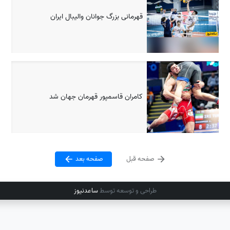
قهرمانی بزرگ جوانان والیبال ایران
کامران قاسمپور قهرمان جهان شد
صفحه قبل
صفحه بعد
طراحی و توسعه توسط
ساعدنیوز