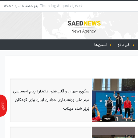
Thursday, August 06, 2026
پنجشنبه، 15 مرداد 1405
خبر با تو
استان‌ها
سکوی جهان و قلب‌های داغدار؛ پیام احساسی
تیم ملی وزنه‌برداری جوانان ایران برای کودکان
پَرپَر شده میناب