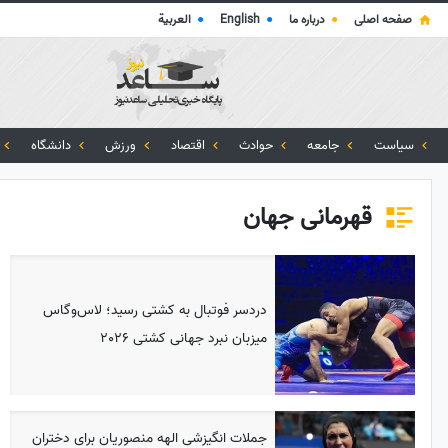
صفحه اصلی
●
درباره ما
●
English
●
العربية
سیاست
جامعه
حوادث
اقتصاد
ورزش
دانشگاه
قهرمانی جهان
دردسر فوتبال به کشتی رسید؛ لاس‌وگاس
میزبان نبرد جهانی کشتی 2026
جملات انگیزشی الهه منصوریان برای دختران