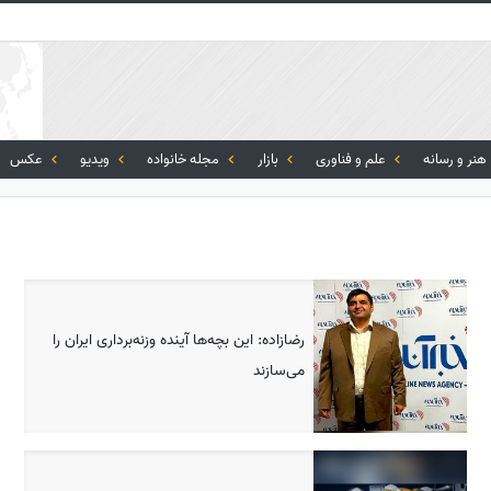
هنر و رسانه
علم و فناوری
بازار
مجله خانواده
ویدیو
عکس
رضازاده: این بچه‌ها آینده وزنه‌برداری ایران را
می‌سازند