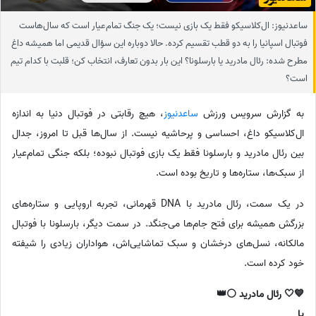
ساعدنیوز: ال‌کلاسیکو فقط یک بازی نیست؛ یک جنگ تمام‌عیار است که سال‌هاست
فوتبال اسپانیا را به دو قطب تقسیم کرده. حالا دوباره این سؤال قدیمی اما همیشه داغ
مطرح شده: رئال مادرید یا بارسلونا؟ این بار بدون تعارف، انتخاب کن؛ قلبت با کدام تیم
است؟
به گزارش سرویس ورزش
ساعدنیوز
، هیچ رقابتی در فوتبال دنیا به اندازه
ال‌کلاسیکو داغ، احساسی و پرحاشیه نیست. از سال‌ها قبل تا امروز، جدال
بین رئال مادرید و بارسلونا فقط یک بازی فوتبال نبوده؛ بلکه جنگی تمام‌عیار
از سبک‌ها، ستاره‌ها و تاریخ بوده است.
در یک سمت، رئال مادرید با DNA قهرمانی، تجربه اروپایی و ستاره‌های
بزرگش همیشه برای فتح جام‌ها می‌جنگد. در سمت دیگر، بارسلونا با فوتبال
مالکانه، نسل‌های درخشان و سبک تماشایی‌اش، هواداران زیادی را شیفته
خود کرده است.
💙🤍 رئال مادرید ⚪👑
یا