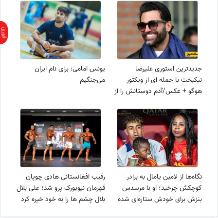
جدیدترین استوری علیرضا
یونس امامی: برای نام ایران
نیکبخت با جمله ای از ویکتور
می‌جنگیم
هوگو + عکس/آدم دوستانش را از
دست نمی دهد بلکه دشمنان
مخفی اش را ...
نگاه‌ها از لامین یامال به برادر
رقیب افغانستانی هادی چوپان
کوچکش چرخید؛ او با مرسدس
قهرمان نیویورک پرو شد؛ علی بلال
بنزش برای خودش ستاره‌ای شده
بلال چشم ها را به خود خیره کرد