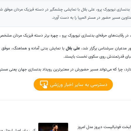
 بدنسازی نیویورک پرو، علی بلال با نمایشی چشمگیر در دسته فیزیک مردان موفق شد 
ناوین مسیر حضور در مستر المپیا را به دست آورد.
 در رقابت‌های حرفه‌ای بدنسازی نیویورک پرو ، چهره برتر دسته فیزیک مردان مشخ
ور مدعیان سرشناس برگزار شد،
علی بلال
با نمایش بدنی آماده و هماهنگ، موفق 
از رقبای قدرتمندش روی سکوی نخست بایستد.
دارد، چرا که می‌تواند مسیر حضورش در معتبرترین رویداد بدنسازی جهان یعنی مستر ال
دسترسی به سایر اخبار ورزشی
کبخت فوتبالیست دیروز مدل امروز
کپی برابر اصل لیونل 