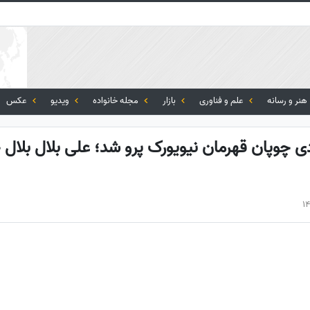
هنر و رسانه
علم و فناوری
بازار
مجله خانواده
ویدیو
عکس
ی چوپان قهرمان نیویورک پرو شد؛ علی بلال بلال چ