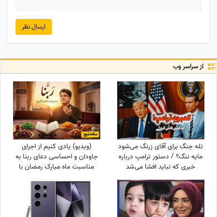
ارسال نظر
از سراسر وب
تله جنگ برای آقای زرنگ می‌شود
(ویدیو) یادی کنیم از اجرای
مایه ننگ؟ / دستور ترامپ درباره
جاودان و احساسی دعای ربنا به
خبری که نباید افشا می‌شد
مناسبت ماه مبارک رمضان با
صدای خسرو آواز ایران استاد
شجریان