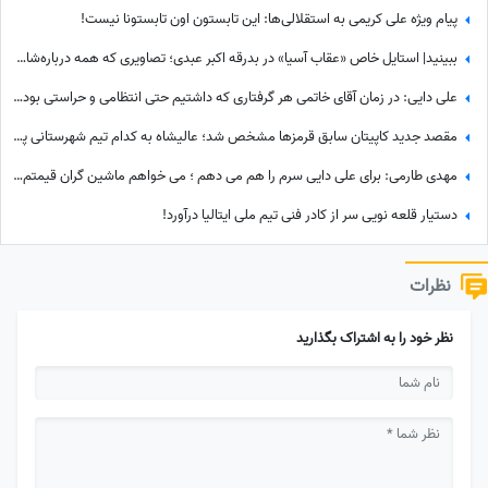
پیام ویژه علی کریمی به استقلالی‌ها: این تابستون اون تابستونا نیست!
ببینید| استایل خاص «عقاب آسیا» در بدرقه اکبر عبدی؛ تصاویری که همه درباره‌شان صحبت می‌کنند
علی دایی: در زمان آقای خاتمی هر گرفتاری‌ که داشتیم حتی انتظامی و حراستی بود، ایشان به راحتی حل می‌کردند درباره پاداش هم به تمام قولشان عمل کردند و...
مقصد جدید کاپیتان سابق قرمزها مشخص شد؛ عالیشاه به کدام تیم شهرستانی پیوست؟
مهدی طارمی: برای علی دایی سرم را هم می دهم ؛ می خواهم ماشین گران قیمتم را ....
دستیار قلعه نویی سر از کادر فنی تیم ملی ایتالیا درآورد!
نظرات
نظر خود را به اشتراک بگذارید