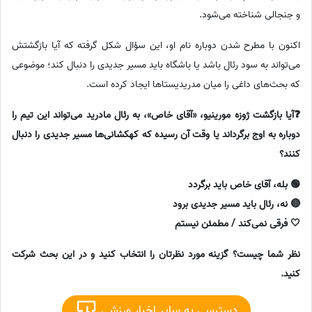
و جنجالی شناخته می‌شود.
اکنون با مطرح شدن دوباره نام او، این سؤال شکل گرفته که آیا بازگشتش
می‌تواند به سود رئال باشد یا باشگاه باید مسیر جدیدی را دنبال کند؛ موضوعی
که بحث‌های داغی را میان مدریدیستاها ایجاد کرده است.
❓آیا بازگشت ژوزه مورینیو، «آقای خاص»، به رئال مادرید می‌تواند این تیم را
دوباره به اوج برگرداند یا وقت آن رسیده که کهکشانی‌ها مسیر جدیدی را دنبال
کنند؟
🟢 بله، آقای خاص باید برگردد
🔴 نه، رئال باید مسیر جدیدی برود
🤍 فرقی نمی‌کند / مطمئن نیستم
نظر شما چیست؟ گزینه مورد نظرتان را انتخاب کنید و در این بحث شرکت
کنید.
دسترسی به سایر اخبار ورزشی