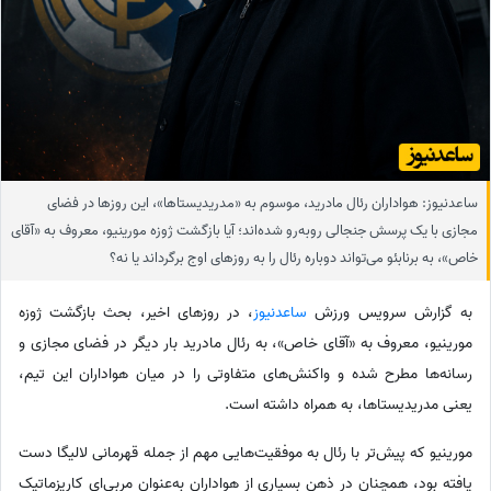
ساعدنیوز: هواداران رئال مادرید، موسوم به «مدریدیستاها»، این روزها در فضای
مجازی با یک پرسش جنجالی روبه‌رو شده‌اند؛ آیا بازگشت ژوزه مورینیو، معروف به «آقای
خاص»، به برنابئو می‌تواند دوباره رئال را به روزهای اوج برگرداند یا نه؟
به گزارش سرویس ورزش
ساعدنیوز
، در روزهای اخیر، بحث بازگشت ژوزه
مورینیو، معروف به «آقای خاص»، به رئال مادرید بار دیگر در فضای مجازی و
رسانه‌ها مطرح شده و واکنش‌های متفاوتی را در میان هواداران این تیم،
یعنی مدریدیستاها، به همراه داشته است.
مورینیو که پیش‌تر با رئال به موفقیت‌هایی مهم از جمله قهرمانی لالیگا دست
یافته بود، همچنان در ذهن بسیاری از هواداران به‌عنوان مربی‌ای کاریزماتیک