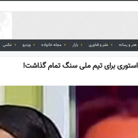
هنر و رسانه
علم و فناوری
بازار
مجله خانواده
ویدیو
عکس
ن استوری برای تیم ملی سنگ تمام گذاشت!