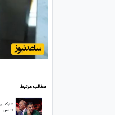
مطالب مرتبط
شکرگذاری 
+عکس