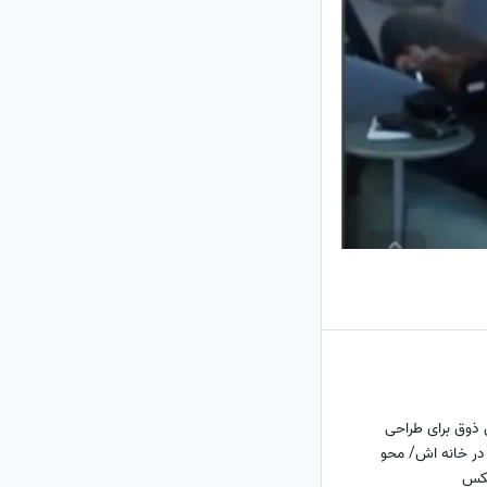
ذوق برای طراحی
در خانه اش/ محو
عکس