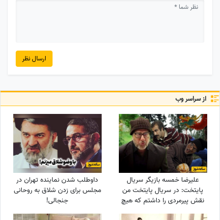
ارسال نظر
از سراسر وب
علیرضا خمسه بازیگر سریال
داوطلب شدن نماینده تهران در
پایتخت: در سریال پایتخت من
مجلس برای زدن شلاق به روحانی
نقش پیرمردی را داشتم که هیچ
جنجالی!
دیالوگی نداشت! پنجعلی از طریق