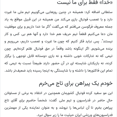
«خدا» فقط برای ما نیست
سلطانی اضافه کرد: همیشه در چنین روزهایی می‌گوییم تیم ملی ما غیرت
دارد و با تعصب فوتبال بازی می‌کند من همیشه در این قبیل مواقع به یاد
جمله معروف فرگوسن می‌افتم که می‌گفت "اگر ما خدا داریم و برای موفقیت
مان دعا می‌کنیم قطعاً تیم حریف هم خدا دارد و آنها هم بی کس و کار
نیستند". پس نباید فکر کنیم که چون ما غیرت و تعصب داریم، می‌رویم و
برنده می‌شویم. اگر اینگونه باشد واقعاً در حق فوتبال ظلم کرده‌ایم. چون
تیمی که نه تدارکات خوبی داشته و نه بازی دوستانه قابل توجهی را برگزار
کرده، نه بازیکنان شایسته ای در آن حضور دارند طبیعتاً نسبت به تیمی که
تمام این فاکتورها را داشته و با شایستگی به اینجا رسیده باید ضعیف‌تر باشد.
خودم یک پیراهن برای تاج می‌خرم
این مو سفید کرده فوتبال کشورمان همچنین در انتقاد به برخی از مسئولان
حال حاضر در فدراسیون و تیم ملی گفت: شخصاً حاضرم برای آقای تاج
پیراهن بخرم تا آن لباس‌ها را نپوشد و به عنوان نماینده یکی از مهمترین
فدراسیون‌های ورزشی ایران حیثیت ما را زیر سوال نبرد.