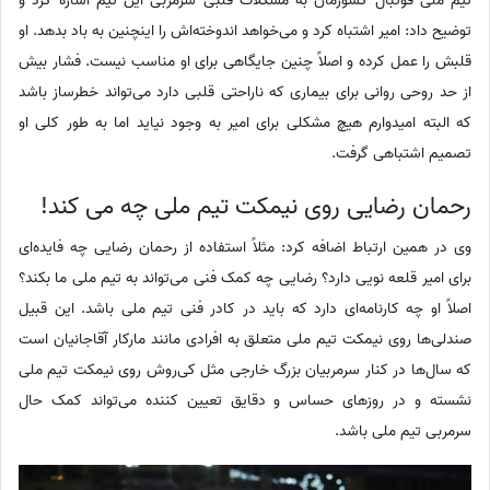
تیم ملی فوتبال کشورمان به مشکلات قلبی سرمربی این تیم اشاره کرد و
توضیح داد: امیر اشتباه کرد و می‌خواهد اندوخته‌اش را اینچنین به باد بدهد. او
قلبش را عمل کرده و اصلاً چنین جایگاهی برای او مناسب نیست. فشار بیش
از حد روحی روانی برای بیماری که ناراحتی قلبی دارد می‌تواند خطرساز باشد
که البته امیدوارم هیچ مشکلی برای امیر به وجود نیاید اما به طور کلی او
تصمیم اشتباهی گرفت.
رحمان رضایی روی نیمکت تیم ملی چه می کند!
وی در همین ارتباط اضافه کرد: مثلاً استفاده از رحمان رضایی چه فایده‌ای
برای امیر قلعه نویی دارد؟ رضایی چه کمک فنی می‌تواند به تیم ملی ما بکند؟
اصلاً او چه کارنامه‌ای دارد که باید در کادر فنی تیم ملی باشد. این قبیل
صندلی‌ها روی نیمکت تیم ملی متعلق به افرادی مانند مارکار آقاجانیان است
که سال‌ها در کنار سرمربیان بزرگ خارجی مثل کی‌روش روی نیمکت تیم ملی
نشسته و در روزهای حساس و دقایق تعیین کننده می‌تواند کمک حال
سرمربی تیم ملی باشد.