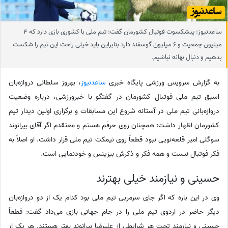
ساعدنیوز: پیشکسوت فوتبال کشورمان گفت: تیم ملی با کشوری بازی دارد که 4
میلیون جمعیت و 6 میلیون گوسفند دارد بنابراین باید خیلی راحت این تیم را شکست
بدهیم و دنبال بهانه نباشیم.
به گزارش سرویس ورزشی پایگاه خبری
ساعدنیوز
، بهروز سلطانی دروازه‌بان
اسبق تیم ملی فوتبال کشورمان در گفتگو با خبرورزشی، درباره وضعیت
دروازه‌بانی تیم ملی در آستانه شروع این مسابقات و برگزاری اولین دیدار تیم
کشورمان اظهار داشت: همچنان روی حرفم هستم و معتقدم اگر آقای بیرانوند
سوگلی امیر قلعه‌نویی نبود قطعاً روی نیمکت تیم ملی قرار داشت. او اصلاً به
فکر فوتبال نیست و همه فکر و ذکرش بیزینس و خودنمایی است.
حسینی و نیازمند خیلی بهترند
وی در این باره که اگر جای سرمربی تیم ملی بود کدام یک از دو دروازه‌بان
دیگر حاضر در اردوی تیم ملی را در جام جهانی بازی می‌داد گفت: قطعاً
حسینی و نیازمند تحت هر شرایطی از علیرضا بیرانوند بهتر هستند. هر یک از