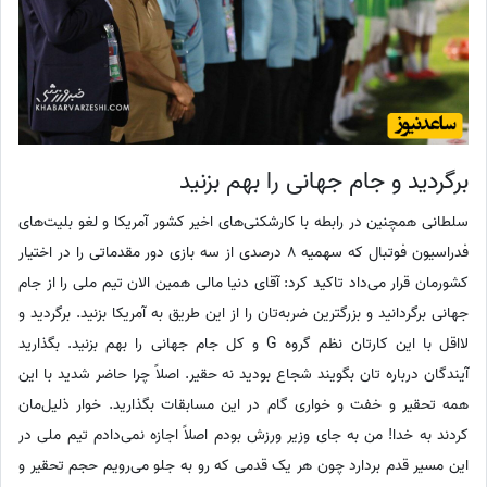
برگردید و جام جهانی را بهم بزنید
سلطانی همچنین در رابطه با کارشکنی‌های اخیر کشور آمریکا و لغو بلیت‌های
فدراسیون فوتبال که سهمیه 8 درصدی از سه بازی دور مقدماتی را در اختیار
کشورمان قرار می‌داد تاکید کرد: آقای دنیا مالی همین الان تیم ملی را از جام
جهانی برگردانید و بزرگترین ضربه‌تان را از این طریق به آمریکا بزنید. برگردید و
لااقل با این کارتان نظم گروه G و کل جام جهانی را بهم بزنید. بگذارید
آیندگان درباره تان بگویند شجاع بودید نه حقیر. اصلاً چرا حاضر شدید با این
همه تحقیر و خفت و خواری گام در این مسابقات بگذارید. خوار ذلیل‌مان
کردند به خدا! من به جای وزیر ورزش بودم اصلاً اجازه نمی‌دادم تیم ملی در
این مسیر قدم بردارد چون هر یک قدمی که رو به جلو می‌رویم حجم تحقیر و