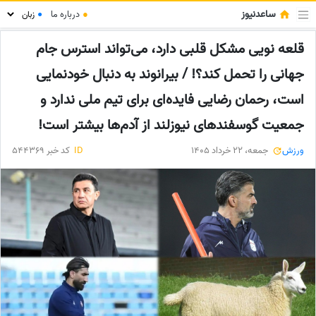
ساعدنیوز
●
درباره ما
●
قلعه نویی مشکل قلبی دارد، می‌تواند استرس جام
جهانی را تحمل کند؟! / بیرانوند به دنبال خودنمایی
است، رحمان رضایی فایده‌ای برای تیم ملی ندارد و
جمعیت گوسفندهای نیوزلند از آدم‌ها بیشتر است!
ورزش
جمعه، 22 خرداد 1405
ID
کد خبر 544369