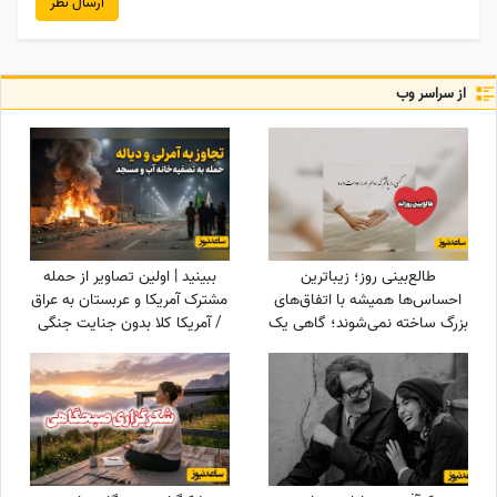
ارسال نظر
از سراسر وب
طالع‌بینی روز؛ زیباترین
ببینید | اولین تصاویر از حمله
احساس‌ها همیشه با اتفاق‌های
مشترک آمریکا و عربستان به عراق
بزرگ ساخته نمی‌شوند؛ گاهی یک
/ آمریکا کلا بدون جنایت جنگی
نگاه یا یک توجه کوتاه می‌تواند
نمی‌تواند بجنگد!
یک روز معمولی را به خاطره‌ای
خاص تبدیل کند / پنج‌شنبه 15
مرداد 1405