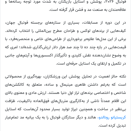
فوتبال 2026، پوشش و استایل بازیکنان به شدت مورد توجه رسانه‌ها و
علاقه‌مندان به صنعت مد و فشن قرار گرفته است.
در این دوره از مسابقات، بسیاری از ستاره‌های برجسته فوتبال جهان،
کیف‌هایی از برندهای لوکس و طراحان مطرح بین‌المللی را انتخاب کرده‌اند.
برخی از این مدل‌ها علاوه‌بر برخورداری از طراحی‌های خاص و منحصربه‌فرد، با
قیمت‌هایی در بازه چند ده تا چند صد هزار دلار ارزش‌گذاری شده‌اند؛ امری که
به وضوح نشان‌دهنده نقش کلیدی و تأثیرگذار اکسسوری‌ها و آیتم‌های جانبی
در تکمیل و ارتقای یک استایل حرفه‌ای است.
نکته حائز اهمیت در تحلیل پوشش این ورزشکاران، بهره‌گیری از محصولاتی
است که به‌رغم داشتن ظاهری مینیمال و ساده، متعلق به کالکشن‌های
شاخص و اختصاصی برندهای تراز اول دنیا هستند. ارزش مادی و معنوی بالای
این اقلام عمدتاً ناشی از به‌کارگیری متریال‌های فوق‌العاده باکیفیت، ظرافت
بی‌نظیر در ساخت و همچنین تیراژ تولید بسیار محدود آن‌هاست که استایل
کریستیانو رونالدو،
هالند و دیگر ستارگان فوتبال را به یک بیانیه مد تمام‌عیار
تبدیل کرده است.