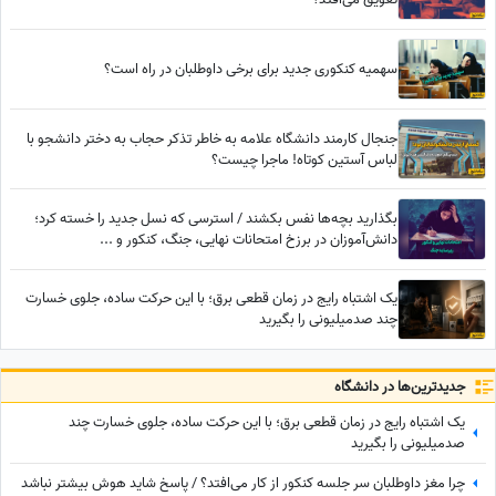
سهمیه کنکوری جدید برای برخی داوطلبان در راه است؟
جنجال کارمند دانشگاه علامه به خاطر تذکر حجاب به دختر دانشجو با
لباس آستین کوتاه! ماجرا چیست؟
بگذارید بچه‌ها نفس بکشند / استرسی که نسل جدید را خسته کرد؛
دانش‌آموزان در برزخ امتحانات نهایی، جنگ، کنکور و ...
یک اشتباه رایج در زمان قطعی برق؛ با این حرکت ساده، جلوی خسارت
چند صدمیلیونی را بگیرید
جدید‌ترین‌ها در دانشگاه
یک اشتباه رایج در زمان قطعی برق؛ با این حرکت ساده، جلوی خسارت چند
صدمیلیونی را بگیرید
چرا مغز داوطلبان سر جلسه کنکور از کار می‌افتد؟ / پاسخ شاید هوش بیشتر نباشد