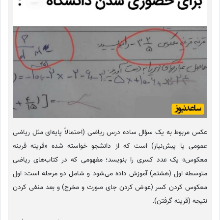
عکس مربوط به یک سؤال ساده درس ریاضی (احتمالاً پایه‌ای مثل ریاضی
عمومی یا پیش‌نیاز) است که از دانشجو خواسته شده «قرینه قرینه
معکوس» یک عدد کسری را بنویسد؛ مفهومی که در کتاب‌های ریاضی
متوسطه اول (هشتم) آموزش داده می‌شود و شامل دو مرحله است: اول
معکوس کردن کسر (عوض کردن جای صورت و مخرج) و بعد منفی کردن
نتیجه (قرینه گرفتن).