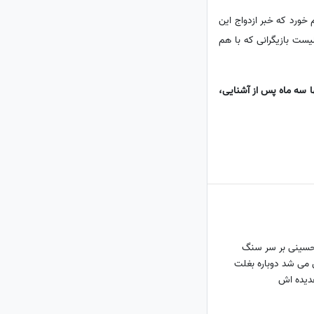
خورد که خبر ازدواج این
اج کرد تا نام خود را به لیست بازیگرانی که با هم
الگی به شدت دلبسته او شد و تنها سه ماه پس از آشنایی،
سینی بر سر سنگ
می شد دوباره بغلت
غدیده اش