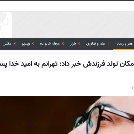
هنر و رسانه
علم و فناوری
بازار
مجله خانواده
ویدیو
عکس
مکان تولد فرزندش خبر داد: تهرانم به امید خدا پس