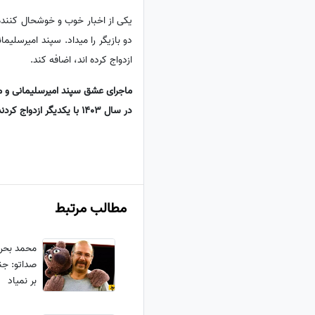
یکی از اخبار خوب و خوشحال کننده بازیگران در سال 3
ازدواج کرده اند، اضافه کند.
در سال 1403 با یکدیگر ازدواج کردند
مطالب مرتبط
محمد بحر
صداتو: جن
بر نمیاد