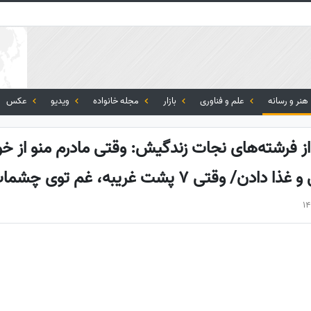
هنر و رسانه
علم و فناوری
بازار
مجله خانواده
ویدیو
عکس
ز فرشته‌های نجات زندگیش: وقتی مادرم منو از خون
7 پشت غریبه، غم توی چشمات رو میبینه