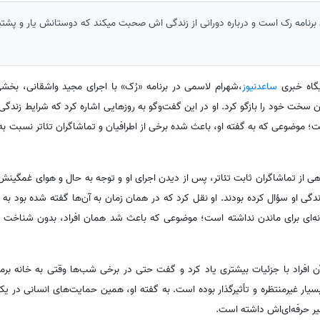
رنامه رک است و درباره دورانی از زندگی اش صحبت میکند که دوستانش یار و پشتی
گاه خبری
ساعدنیوز
،شهرام لاسمی در برنامه «رُک» با اجرای مجید واشقانی، بخشی
سخت خود را بازگو کرد. او در این گفت‌وگو به روزهایی اشاره کرد که شرایط زندگی 
ت؛ موضوعی که به گفته او، باعث شده برخی از اطرافیان و تماشاگران تئاتر نسب
هی از تماشاگران ثابت تئاتر، پس از دیدن اجرای او و توجه به حال و هوای غمگی
زندگی او سؤال کرده بودند. او نقل کرد که در همان زمان به آن‌ها گفته شده بود ب
نه‌ای برای ماندن نداشته است؛ موضوعی که باعث شد همان افراد، بدون شناخت ق
ن افراد با جزئیات بیشتری یاد کرد و گفت حتی در برخی شب‌ها وقتی به خانه برم
سیار غیرمنتظره و تأثیرگذار بوده است. به گفته او، همین حمایت‌های انسانی در یک
ر حرفه‌ای‌اش داشته است.