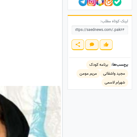
لینک کوتاه مطلب:
برچسب‌ها:
برنامه کودک
مجید واشقانی
مریم مومن
شهرام لاسمی