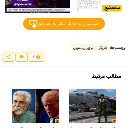
دسترسی به اخبار سایر هنرمندان
برچسب‌ها:
بازیگر
پرویز پرستویی
3
مطالب مرتبط