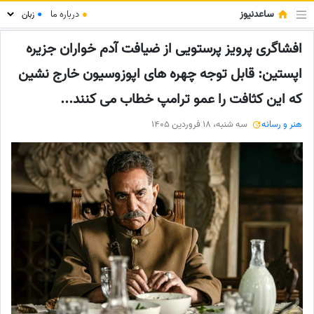
ساعدنیوز
●
درباره ما
●
افشاگری پرویز پرستویی از ضیافت آدم خواران جزیره
اپستین: قابل توجه چهره های اپوزوسیون خارج نشین
که این کثافت را عمو ترامپ خطاب می کنند...
هنر و رسانه
سه شنبه، 18 فروردین 1405