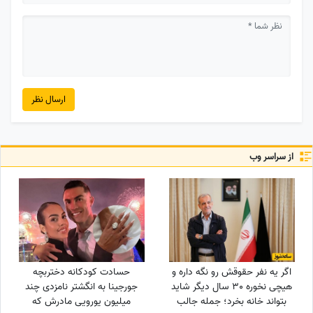
ارسال نظر
از سراسر وب
اگر یه نفر حقوقش رو نگه داره و
حسادت کودکانه دختربچه
هیچی نخوره 30 سال دیگر شاید
جورجینا به انگشتر نامزدی چند
بتواند خانه بخرد؛ جمله جالب
میلیون یورویی مادرش که