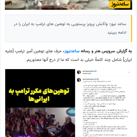
ساعد نیوز: واکنش پرویز پرستویی به توهین های ترامپ به ایران را در
ادامه ببینید
به گزارش سرویس هنر و رسانه
ساعدنیوز
،
حرف های توهین آمیز ترامپ [علیه
ایران] شامل چند کلمهٔ خیلی بد است که ما از درج آنها معذوریم.