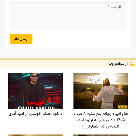
ارسال نظر
از سراسر وب
فال انبیاء روزانه پنج‌شنبه 8 مرداد
دانلود آهنگ خونسرد از امید آمری
1405 / دریچه‌ای به آرزوهایت،
نتیجه‌ای که انتظارش را
می‌کشیدی در راه است، یک