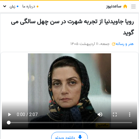
ساعدنیوز
●
درباره ما
●
رویا جاویدنیا از تجربه شهرت در سن چهل سالگی می
گوید
هنر و رسانه
جمعه، 11 اردیبهشت 1405
دانلود ویدئو