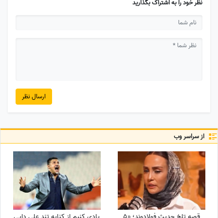
نظر خود را به اشتراک بگذارید
ارسال نظر
از سراسر وب
قصه تلخ حدیث فولادوند؛ «5
یادی کنیم از کنایه تند علی دایی