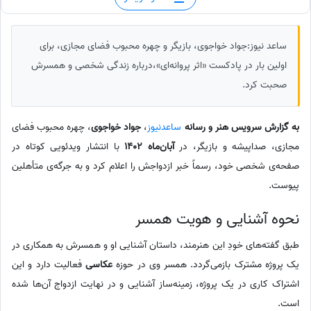
ساعد نیوز:جواد خواجوی، بازیگر و چهره محبوب فضای مجازی، برای
اولین بار در پادکست «اثر پروانه‌ای»،درباره زندگی شخصی و همسرش
صحبت کرد.
به گزارش سرویس هنر و رسانه
ساعدنیوز
،
جواد خواجوی
، چهره محبوب فضای
مجازی، صداپیشه و بازیگر، در
آبان‌ماه 1402
با انتشار ویدئویی کوتاه در
صفحه‌ی شخصی خود، رسماً خبر ازدواجش را اعلام کرد و به جرگه‌ی متأهلین
پیوست.
نحوه آشنایی و هویت همسر
طبق گفته‌های خودِ این هنرمند، داستان آشنایی او و همسرش به همکاری در
یک پروژه مشترک بازمی‌گردد. همسر وی در حوزه
عکاسی
فعالیت دارد و این
اشتراک کاری در یک پروژه، زمینه‌ساز آشنایی و در نهایت ازدواج آن‌ها شده
است.