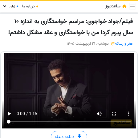
ساعدنیوز
●
درباره ما
●
فیلم/جواد خواجوی: مراسم خواستگاری به اندازه 10
سال پیرم کرد! من با خواستگاری و عقد مشکل داشتم!
هنر و رسانه
دوشنبه، 21 اردیبهشت 1405
دانلود ویدئو