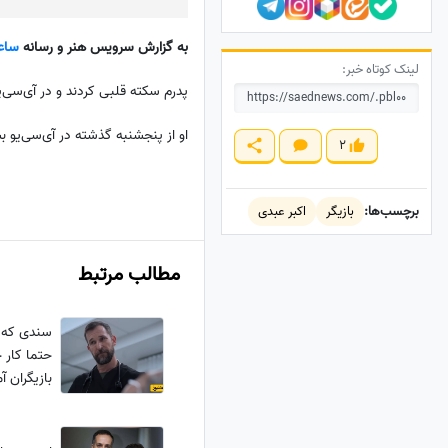
به گزارش سرویس هنر و رسانه
ساعد
لینک کوتاه خبر:
پدرم سکته قلبی کردند و در آی‌سی‌
او از پنجشنبه گذشته در آی‌سی‌یو ب
2
برچسب‌ها:
بازیگر
اکبر عبدی
مطالب مرتبط
سندی که ث
حتما کار 
بازیگران 
را سر زبان