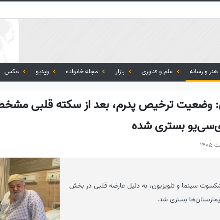
هنر و رسانه
علم و فناوری
بازار
مجله خانواده
ویدیو
عکس
بدی: وضعیت ترخیص پدرم، بعد از سکته قلبی مشخ
ی‌سی‌یو بستری شده
یشکسوت سینما و تلویزیون، به دلیل عارضه قلبی در بخش