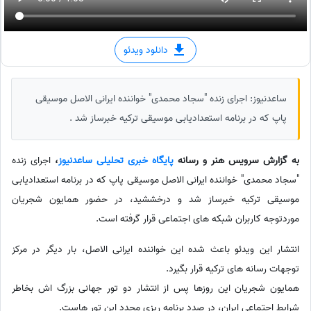
دانلود ویدئو
ساعدنیوز: اجرای زنده "سجاد محمدی" خواننده ایرانی الاصل موسیقی
پاپ که در برنامه استعدادیابی موسیقی ترکیه خبرساز شد .
به گزارش سرویس هنر و رسانه
پایگاه خبری تحلیلی ساعدنیوز
،
اجرای زنده
"سجاد محمدی" خواننده ایرانی الاصل موسیقی پاپ که در برنامه استعدادیابی
موسیقی ترکیه خبرساز شد و درخششید، در حضور همایون شجریان
موردتوجه کاربران شبکه های اجتماعی قرار گرفته است.
انتشار این ویدئو باعث شده این خواننده ایرانی الاصل، بار دیگر در مرکز
توجهات رسانه های ترکیه قرار بگیرد.
همایون شجریان این روزها پس از انتشار دو تور جهانی بزرگ اش بخاطر
شرایط اجتماعی ایران، در صدد برنامه ریزی مجدد این تور هاست.