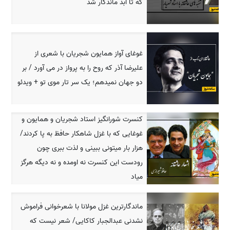
که تا ابد ماندگار شد
غوغای آواز همایون شجریان با شعری از
علیرضا آذر که روح را به پرواز در می آورد / بر
دو جهان نمیدهم؛ یک سر تار موی تو + ویدئو
کنسرت شورانگیز استاد شجریان و همایون و
غوغایی که با غزل شاهکار حافظ به پا کردند/
هزار بار میتونی ببینی و لذت ببری چون
رودست این کنسرت نه اومده و نه دیگه هرگز
میاد
ماندگارترین غزل مولانا با شعرخوانی فراموش
نشدنی عبدالجبار کاکایی/ شعر نیست که