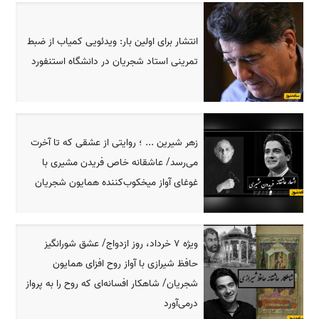
انتشار برای اولین بار: ویدئویی کمیاب از ضبط
تمرینی استاد شجریان در دانشگاه استنفورد
زهر شیرین ... ؛ روایتی از عشقی که تا آخرت
می‌رسد/ عاشقانه خاص فریدن مشیری با
غوغای آواز میخکوب‌کننده همایون شجریان
ویژه 7 خرداد، روز ازدواج/ عشق شورانگیز
حافظ شیرازی با آواز روح افزای همایون
شجریان/ شاهکار افسانه‌ای که روح را به پرواز
درمی‌آورد