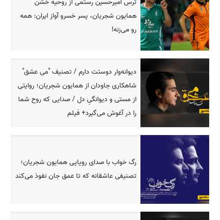
ترس امیرحسین رستمی از روحیه خشن
همایون شجریان، پسر خسرو آواز ایران: همه
رو می‌زنه!
دیوانه‌وار دوستت دارم / تصنیف "می عشق"
شاهکاری جاودان از همایون شجریان؛ روایتی
از مستی و دیوانگیِ دل / صدایی که روح شما
را در آغوش می‌گیرد+ فیلم
رگ خواب با صدای رویایی همایون شجریان؛
تصنیفی عاشقانه که تا عمق جان نفوذ می‌کند