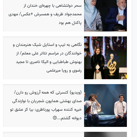
سحر دولتشاهی با چهره‌ای خندان از
محمدجواد ظریف و همسرش +عکس/ مهدی
پاکدل هم بود
نگاهی به تیپ و استایل شیک هنرمندان و
خوانندگان در مراسم تئاتر علی معلم/ از
بهنوش طباطبایی و الیکا ناصری تا مجید
رضوی و رویا میرعلمی
(ویدیو) کنسرتی که همه آرزوش رو دارن/
صدای بهشتی همایون شجریان با نوازندگی
خیره کننده سهراب پورناظری: بیا کز عشق تو
دیوانه گشتم...😍