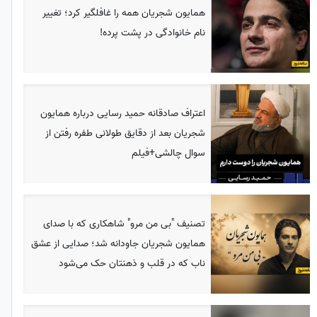
همایون شجریان همه را غافلگیر کرد؛ تغییر
نام خانوادگی در پشت پرده!
اعتراف صادقانه حمید رسایی درباره همایون
شجریان بعد از دقایق طولانی طفره رفتن از
سوال چالشی+فیلم
تصنیف "بی من مرو" شاهکاری که با صدای
همایون شجریان جاودانه شد؛ صدایی از عشق
ناب که در قلب و ذهنتان حک می‌شود