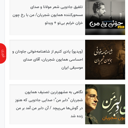
تلفیق جادویی شعر مولانا و صدای
مسحورکننده همایون شجریان/ من با رخ چون
خزان خرابم بی‌تو + ویدئو
(ویدیو) یادی کنیم از شاهنامه‌خوانی جاودان و
احساسی همایون شجریان، آقای صدای
موسیقی ایران
نگاهی به مشهورترین تصنیف همایون
شجریان "دلبر من"؛ صدایی جادویی که هنوز
در گوش‌ها می‌پیچد / آن دلبر من آمد بر من
زنده شد