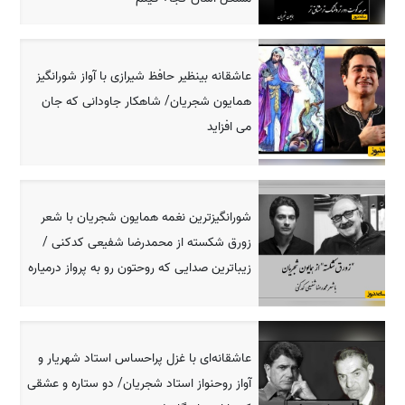
عاشقانه بینظیر حافظ شیرازی با آواز شورانگیز
همایون شجریان/ شاهکار جاودانی که جان
می افزاید
شورانگیزترین نغمه همایون شجریان با شعر
زورق شکسته از محمدرضا شفیعی کدکنی /
زیباترین صدایی که روحتون رو به پرواز درمیاره
عاشقانه‌ای با غزل پراحساس استاد شهریار و
آواز روحنواز استاد شجریان/ دو ستاره و عشقی