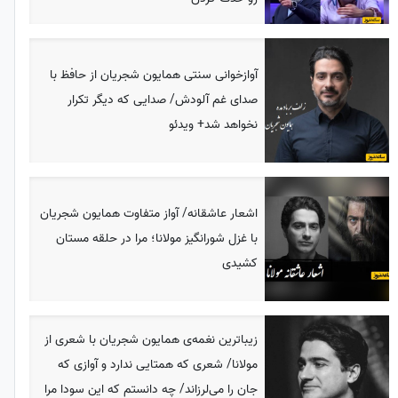
آوازخوانی سنتی همایون شجریان از حافظ با
صدای غم آلودش/ صدایی که دیگر تکرار
نخواهد شد+ ویدئو
اشعار عاشقانه/ آواز متفاوت همایون شجریان
با غزل شورانگیز مولانا؛ مرا در حلقه مستان
کشیدی
زیباترین نغمه‌ی همایون شجریان با شعری از
مولانا/ شعری که همتایی ندارد و آوازی که
جان را می‌لرزاند/ چه دانستم که این سودا مرا