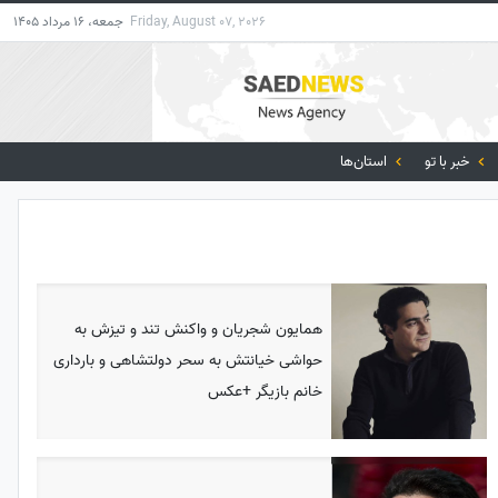
Friday, August 07, 2026
جمعه، 16 مرداد 1405
خبر با تو
استان‌ها
همایون شجریان و واکنش تند و تیزش به
حواشی خیانتش به سحر دولتشاهی و بارداری
خانم بازیگر +عکس