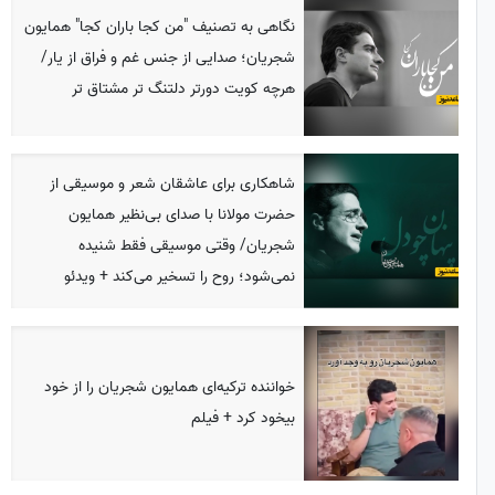
نگاهی به تصنیف "من کجا باران کجا" همایون
شجریان؛ صدایی از جنس غم و فراق از یار/
هرچه کویت دورتر دلتنگ تر مشتاق تر
شاهکاری برای عاشقان شعر و موسیقی از
حضرت مولانا با صدای بی‌نظیر همایون
شجریان/ وقتی موسیقی فقط شنیده
نمی‌شود؛ روح را تسخیر می‌کند + ویدئو
خواننده‌ ترکیه‌ای همایون شجریان را از خود
بیخود کرد + فیلم