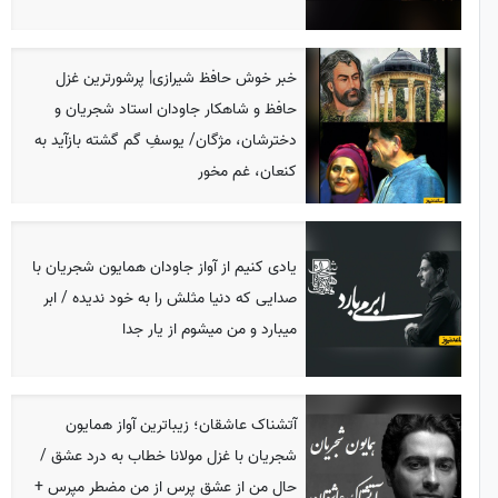
خبر خوش حافظ شیرازی| پرشورترین غزل
حافظ و شاهکار جاودان استاد شجریان و
دخترشان، مژگان/ یوسفِ گم گشته بازآید به
کنعان، غم مخور
یادی کنیم از آواز جاودان همایون شجریان با
صدایی که دنیا مثلش را به خود ندیده / ابر
میبارد و من میشوم از یار جدا
آتشناک عاشقان؛ زیباترین آواز همایون
شجریان با غزل مولانا خطاب به درد عشق /
حال من از عشق پرس از من مضطر مپرس +