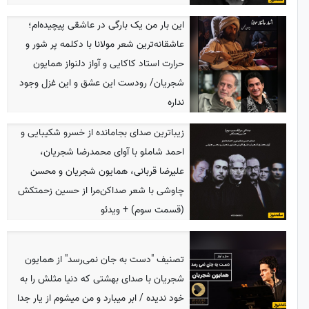
این بار من یک بارگی در عاشقی پیچیده‌ام؛
عاشقانه‌ترین شعر مولانا با دکلمه پر شور و
حرارت استاد کاکایی و آواز دلنواز همایون
شجریان/ رودست این عشق و این غزل وجود
نداره
زیباترین صدای بجامانده از خسرو شکیبایی و
احمد شاملو با آوای محمدرضا شجریان،
علیرضا قربانی، همایون شجریان و محسن
چاوشی با شعر صداکن‌مرا از حسین زحمتکش
(قسمت سوم) + ویدئو
تصنیف "دست به جان نمی‌رسد" از همایون
شجریان با صدای بهشتی که دنیا مثلش را به
خود ندیده / ابر میبارد و من میشوم از یار جدا