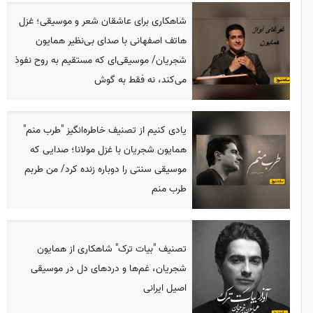
شاهکاری برای عاشقان شعر و موسیقی؛ غزل
هاتف اصفهانی با صدای بی‌نظیر همایون
شجریان/ موسیقی‌ای که مستقیم به روح نفوذ
می‌کند، نه فقط به گوش
یادی کنیم از تصنیف خاطره‌‎انگیز "طرب منم"
همایون شجریان با غزل مولانا؛ صدایی که
موسیقی سنتی را دوباره زنده کرد/ من طربم
طرب منم
تصنیف "بیات ترک" شاهکاری از همایون
شجریان، غم‌ها و دردهای دل در موسیقی
اصیل ایرانی