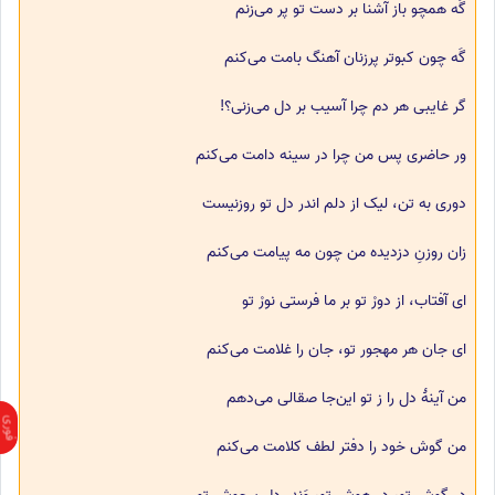
گَه همچو باز آشنا بر دست تو پر می‌زنم
گَه چون کبوتر پرزنان آهنگ بامت می‌کنم
گر غایبی هر دم چرا آسیب بر دل می‌زنی؟!
ور حاضری پس من چرا در سینه دامت می‌کنم
دوری به تن، لیک از دلم اندر دل تو روزنیست
زان روزنِ دزدیده من چون مه پیامت می‌کنم
ای آفتاب، از دورْ تو بر ما فرستی نورْ تو
ای جان هر مهجور تو، جان را غلامت می‌کنم
من آینهٔ دل را ز تو این‌جا صقالی می‌دهم
من گوش خود را دفتر لطف کلامت می‌کنم