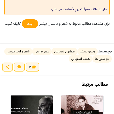
جان را غلاف معرفت بهرِ حُسامت می‌کنم»
برای مشاهده مطالب مربوط به شعر و داستان بیشتر
اینجا
کلیک کنید.
برچسب‌ها:
ویدیو دیدنی
همایون شجریان
شعر فارسی
شعر و ادب فارسی
خواندنی ها
هاتف اصفهانی
4
مطالب مرتبط