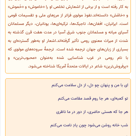
به کار رفته است و از برخی از اشعارش تخلص او را «خاموش» و «خَموش»
و «خامُش» دانسته‌اند.نفوذ مولوی فراتر از مرزهای ملی و تقسیمات قومی
است. ایرانیان، افغان‌ها، تاجیک‌ها، ترکیه‌ای‌ها، یونانیان، دیگر مسلمانان
آسیای میانه و مسلمانان جنوب شرق آسیا در مدت هفت قرن گذشته به
شدت از میراث معنوی رومی تأثیر گرفته‌اند.اشعار او به‌طور گسترده‌ای به
بسیاری از زبان‌های جهان ترجمه شده است. ترجمهٔ سروده‌های مولوی که
با نام رومی در غرب شناسایی شده به‌عنوان «محبوب‌ترین» و
«پرفروش‌ترین» شاعر در ایالات متحدهٔ آمریکا شناخته می‌شود.
ای با من و پنهان چو دل، از دل سلامت می‌کنم
تو کعبه‌ای، هر جا روم قصد مقامت می‌کنم
هر جا که هستی حاضری، از دور در ما ناظری
شب خانه روشن می‌شود چون یادِ نامت می‌کنم