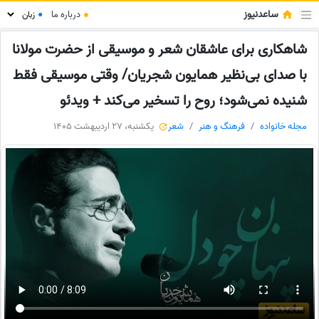
ساعدنیوز
●
درباره ما
●
شاهکاری برای عاشقان شعر و موسیقی از حضرت مولانا
با صدای بی‌نظیر همایون شجریان/ وقتی موسیقی فقط
شنیده نمی‌شود؛ روح را تسخیر می‌کند + ویدئو
مجله خانواده
فرهنگ و هنر
شعر
یکشنبه، 27 اردیبهشت 1405