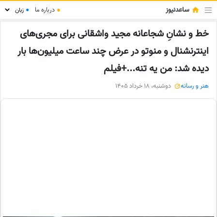
ساعدنیوز
●
درباره ما
●
خط و نشانِ شجاعانه مجید واشقانی برای مجری‌های
اینترنشنال و منوتو در عرض چند ساعت میلیون‌ها بار
دیده شد: من یه تنه...+فیلم
هنر و رسانه
دوشنبه، 18 خرداد 1405