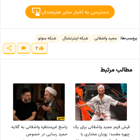
دسترسی به اخبار سایر هنرمندان
برچسب‌ها:
مجید واشقانی
شبکه اینترنشنال
شبکه منوتو
2
مطالب مرتبط
فرش قرمز مجید واشقانی برای یک
پاسخ غیرمنتظره واشقانی به گلایه
چهره مفسد؛ پویان مختاری با
حمید رسایی در خصوص