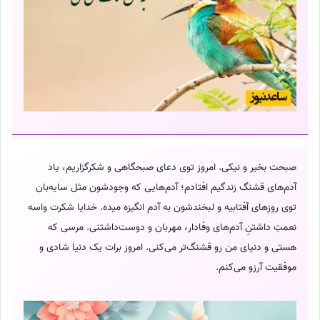
صبحت بخیر و نیکی. امروز توی دعای صبحگاهی و شکرگزاریم، یاد
آدم‌های قشنگ زندگیم افتادم؛ آدم‌هایی که وجودشون مثل سایه‌بان
توی روزهای آفتابیه و لبخندشون به آدم انگیزه میده. خدایا شکرت واسه
نعمتِ داشتنِ آدم‌های وفادار، مهربان و دوست‌داشتنی. مرسی که
هستی و دنیای من رو قشنگ‌تر می‌کنی. امروز برات یک دنیا شادی و
موفقیت آرزو می‌کنم.