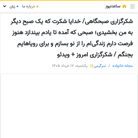
ساعدنیوز
●
درباره ما
●
شکرگزاری صبحگاهی/ خدایا شکرت که یک صبح دیگر
به من بخشیدی؛ صبحی که آمده تا یادم بیندازد هنوز
فرصت دارم زندگی‌ام را از نو بسازم و برای رویاهایم
بجنگم / شکرگزاری امروز + ویدئو
مجله خانواده
سرگرمی
یکشنبه، 17 خرداد 1405