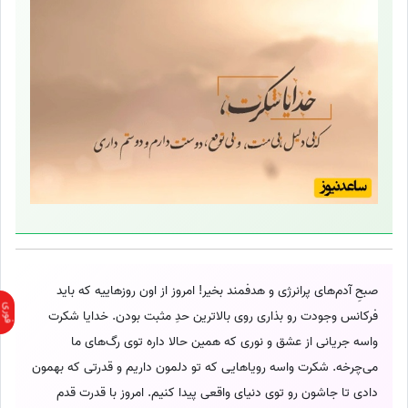
صبحِ آدم‌های پرانرژی و هدفمند بخیر! امروز از اون روزهاییه که باید
فرکانس وجودت رو بذاری روی بالاترین حدِ مثبت بودن. خدایا شکرت
واسه جریانی از عشق و نوری که همین حالا داره توی رگ‌های ما
می‌چرخه. شکرت واسه رویاهایی که تو دلمون داریم و قدرتی که بهمون
دادی تا جاشون رو توی دنیای واقعی پیدا کنیم. امروز با قدرت قدم