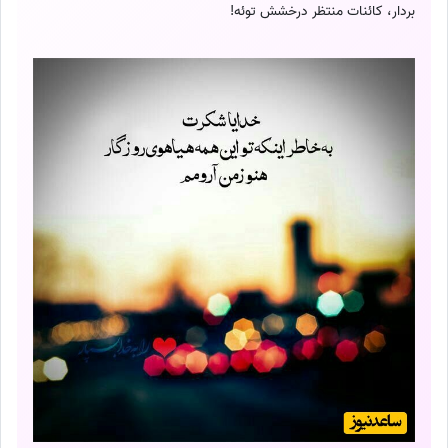
بردار، کائنات منتظر درخشش توئه!