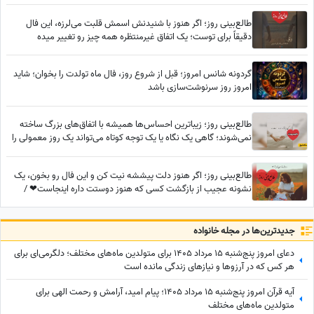
طالع‌بینی روز؛ اگر هنوز با شنیدنش اسمش قلبت می‌لرزه، این فال
دقیقاً برای توست؛ یک اتفاق غیرمنتظره همه چیز رو تغییر میده
گردونه شانس امروز؛ قبل از شروع روز، فال ماه تولدت را بخوان؛ شاید
امروز روز سرنوشت‌سازی باشد
طالع‌بینی روز؛ زیباترین احساس‌ها همیشه با اتفاق‌های بزرگ ساخته
نمی‌شوند؛ گاهی یک نگاه یا یک توجه کوتاه می‌تواند یک روز معمولی را
به خاطره‌ای خاص تبدیل کند / پنج‌شنبه 15 مرداد 1405
طالع‌بینی روز؛ اگر هنوز دلت پیششه نیت کن و این فال رو بخون، یک
نشونه عجیب از بازگشت کسی که هنوز دوستت داره اینجاست❤ /
سه‌شنبه 6 مرداد 1405
جدید‌ترین‌ها در مجله خانواده
دعای امروز پنج‌شنبه 15 مرداد 1405 برای متولدین ماه‌های مختلف؛ دلگرمی‌ای برای
هر کس که در آرزوها و نیازهای زندگی مانده است
آیه قرآن امروز پنج‌شنبه 15 مرداد 1405؛ پیام امید، آرامش و رحمت الهی برای
متولدین ماه‌های مختلف