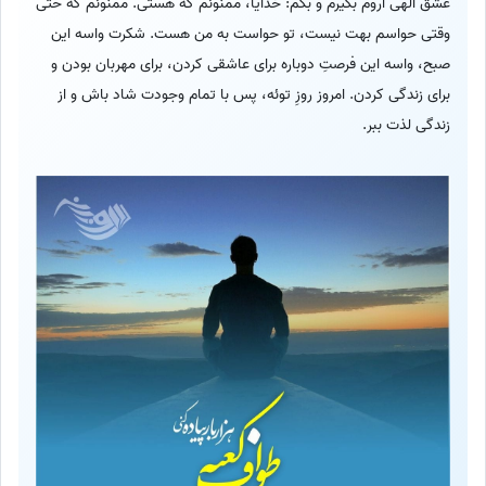
عشق الهی آروم بگیرم و بگم: خدایا، ممنونم که هستی. ممنونم که حتی
وقتی حواسم بهت نیست، تو حواست به من هست. شکرت واسه این
صبح، واسه این فرصتِ دوباره برای عاشقی کردن، برای مهربان بودن و
برای زندگی کردن. امروز روزِ توئه، پس با تمام وجودت شاد باش و از
زندگی لذت ببر.