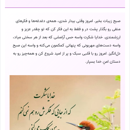
صبح زیبات بخیر. امروز وقتی بیدار شدی، همه‌ی دغدغه‌ها و فکرهای
منفی رو بگذار پشت در و فقط به این فکر کن که تو چقدر عزیز و
ارزشمندی. خدایا شکرت واسه حس آرامشی که بعد از هر سختی میاد،
واسه دست‌های مهربونی که پنهانی کمکمون می‌کنه و واسه این صبح
دل‌انگیز. امروز رو با قلبی سبک و پر از امید شروع کن و همه‌چیز رو به
دستان امنِ خدا بسپار.