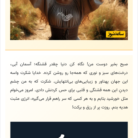
صبح بخیر دوست من! نگاه کن دنیا چقدر قشنگه؛ آسمان آبی،
درخت‌های سبز و نوری که همه‌جا رو روشن کرده. خدایا شکرت واسه
این جهان پهناور و زیبایی‌های بی‌انتهایش. شکرت که به من چشمِ
دیدنِ این همه قشنگی و قلبی برای حس کردنش دادی. امروز می‌خوام
مثل خورشید بتابم و به هر کسی که سر راهم قرار می‌گیره، انرژی مثبت
هدیه بدم. روزت پر از رزق و برکت!