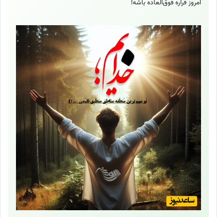
امروز قراره فوق‌العاده باشه!