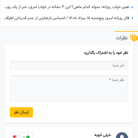
تعبیر خواب روزانه؛ متولد کدام ماهی؟ این 3 نشانه در خواب امروز، خبر از یک رویداد بزرگ می‌دهند! / پنج‌شنبه 15 مرداد 1405
فال روزانه امروز پنج‌شنبه 15 مرداد 1405 / احساس نارضایتی از عدم قدردانی اطرافیان، امری طبیعی است، اما ...
نظرات
نظر خود را به اشتراک بگذارید
ارسال نظر
خیلی خوبه
0