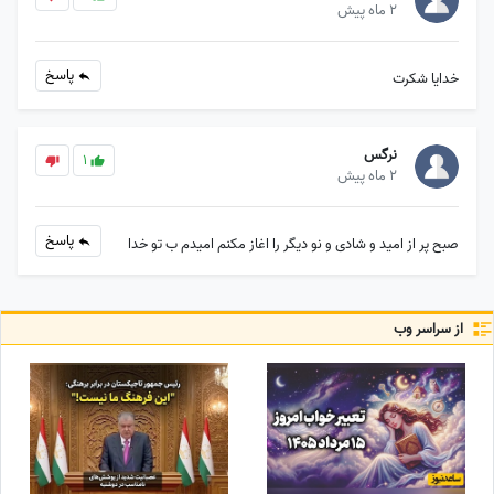
2 ماه پیش
پاسخ
خدایا شکرت
نرگس
1
2 ماه پیش
پاسخ
صبح پر از امید و شادی و نو دیگر را اغاز مکنم امیدم ب تو خدا
از سراسر وب