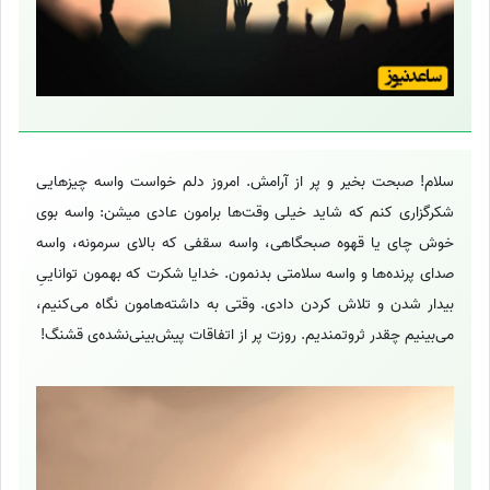
سلام! صبحت بخیر و پر از آرامش. امروز دلم خواست واسه چیزهایی
شکرگزاری کنم که شاید خیلی وقت‌ها برامون عادی میشن: واسه بوی
خوش چای یا قهوه صبحگاهی، واسه سقفی که بالای سرمونه، واسه
صدای پرنده‌ها و واسه سلامتی بدنمون. خدایا شکرت که بهمون تواناییِ
بیدار شدن و تلاش کردن دادی. وقتی به داشته‌هامون نگاه می‌کنیم،
می‌بینیم چقدر ثروتمندیم. روزت پر از اتفاقات پیش‌بینی‌نشده‌ی قشنگ!