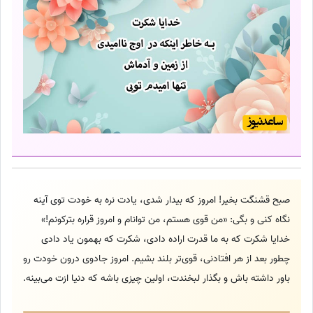
صبح قشنگت بخیر! امروز که بیدار شدی، یادت نره به خودت توی آینه
نگاه کنی و بگی: «من قوی هستم، من توانام و امروز قراره بترکونم!»
خدایا شکرت که به ما قدرت اراده دادی، شکرت که بهمون یاد دادی
چطور بعد از هر افتادنی، قوی‌تر بلند بشیم. امروز جادوی درون خودت رو
باور داشته باش و بگذار لبخندت، اولین چیزی باشه که دنیا ازت می‌بینه.