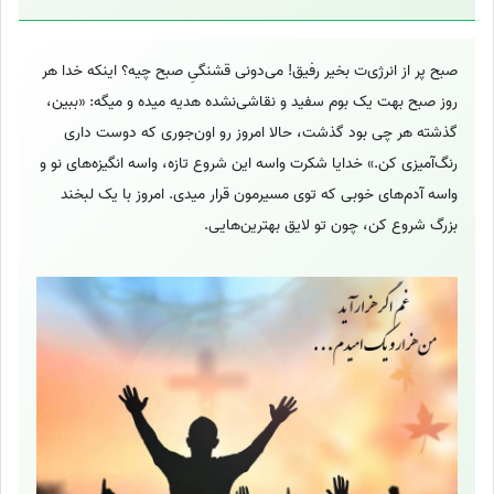
صبح پر از انرژی‌ت بخیر رفیق! می‌دونی قشنگیِ صبح چیه؟ اینکه خدا هر
روز صبح بهت یک بوم سفید و نقاشی‌نشده هدیه میده و میگه: «ببین،
گذشته هر چی بود گذشت، حالا امروز رو اون‌جوری که دوست داری
رنگ‌آمیزی کن.» خدایا شکرت واسه این شروع تازه، واسه انگیزه‌های نو و
واسه آدم‌های خوبی که توی مسیرمون قرار میدی. امروز با یک لبخند
بزرگ شروع کن، چون تو لایق بهترین‌هایی.