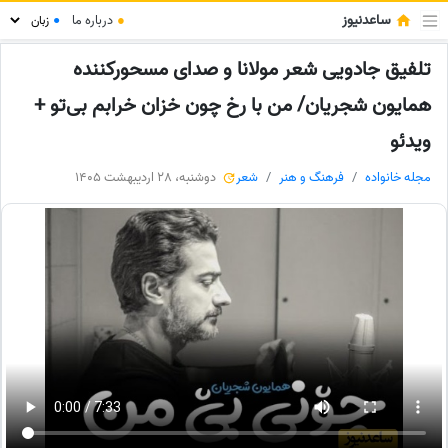
ساعدنیوز
●
درباره ما
●
تلفیق جادویی شعر مولانا و صدای مسحورکننده
همایون شجریان/ من با رخ چون خزان خرابم بی‌تو +
ویدئو
مجله خانواده
فرهنگ و هنر
شعر
دوشنبه، 28 اردیبهشت 1405