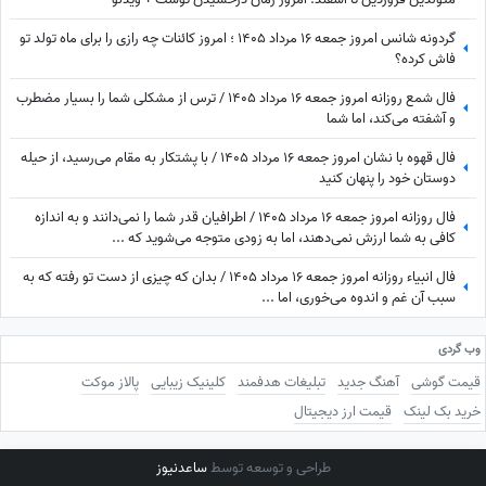
گردونه شانس امروز جمعه 16 مرداد 1405 ؛ امروز کائنات چه رازی را برای ماه تولد تو
فاش کرده؟
فال شمع روزانه امروز جمعه 16 مرداد 1405 / ترس از مشکلی شما را بسیار مضطرب
و آشفته می‌کند، اما شما
فال قهوه با نشان امروز جمعه 16 مرداد 1405 / با پشتکار به مقام می‌رسید، از حیله
دوستان خود را پنهان کنید
فال روزانه امروز جمعه 16 مرداد 1405 / اطرافیان قدر شما را نمی‌دانند و به اندازه
کافی به شما ارزش نمی‌دهند، اما به زودی متوجه می‌شوید که ...
فال انبیاء روزانه امروز جمعه 16 مرداد 1405 / بدان که چیزی از دست تو رفته که به
سبب آن غم و اندوه می‌خوری، اما ...
وب گردی
قیمت گوشی
آهنگ جدید
تبلیغات هدفمند
کلینیک زیبایی
پالاز موکت
خرید بک لینک
قیمت ارز دیجیتال
طراحی و توسعه توسط
ساعدنیوز