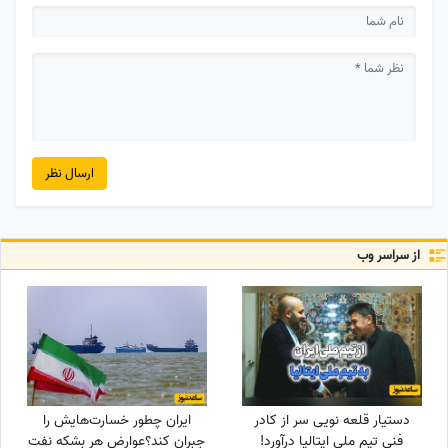
ارسال نظر
از سراسر وب
دستیار قلعه نویی سر از کادر
ایران چطور خسارت‌هایش را
فنی تیم ملی ایتالیا درآورد!
جبران کند؟عوارض هر بشکه نفت