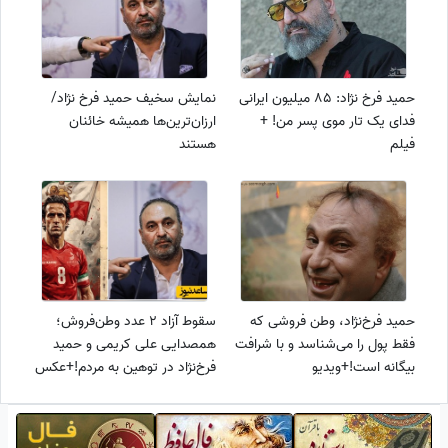
حمید فرخ نژاد: 85 میلیون ایرانی
نمایش سخیف حمید فرخ نژاد/
فدای یک تار موی پسر من! +
ارزان‌ترین‌ها همیشه خائنان
فیلم
هستند
حمید فرخ‌نژاد، وطن فروشی که
سقوط آزاد 2 عدد وطن‌فروش؛
فقط پول را می‌شناسد و با شرافت
همصدایی علی کریمی و حمید
بیگانه است!+ویدیو
فرخ‌نژاد در توهین به مردم!+عکس