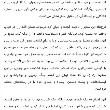
است، همان مرد مقتدر و شجاعی که در صحنه‌های بحران، با اقتدار و درایت
تصمیم می‌گرفت. اما تکین، یک نقش بود، و مردان واقعی قهرمانی را با عمل،
فداکاری و ایستادگی در مقابل خطر نشان می‌دهند.
فرخ‌نژاد این تمایز را نادیده گرفت و خیال کرد می‌تواند همان اقتدار را در دنیای
واقعی به دست آورد، بی‌آنکه خطر و مسئولیت واقعی آن را درک کند. علاوه بر
این، فقدان تحلیل و بصیرت سیاسی او را به دام کشاند. تصور کرد غرب برایش
فرش قرمز پهن می‌کند، غافل از این‌که غرب حتی برای جاسوس‌ها و مهره‌های
با تجربه نیز تنها مصرف‌کننده است، نه حامی. او به خیال خود مسیر آزادی و
دیده شدن را انتخاب کرد، اما واقعیت این بود که به دام دشمن افتاده و خود
را قربانی اعتبارزدایی کرده است. انتخاب جبهه اشتباه، مهر پایانی بر این
سقوط زد. زمانی که ملت ایران زیر فشار جنگ ترکیبی و تهدیدهای نرم
ایستاده‌اند، او پشت دشمن ایستاد و صدای خود را در رسانه‌های معاند
فروخت.
این اقدام نه یک خطای فردی، بلکه یک خیانت نرم به مردم و وطن است.
خیانتی که بدون خشونت مستقیم، اما با بی‌اعتبار کردن شخصیت و حیثیت