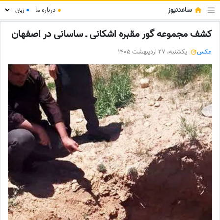
ساعدنیوز
●
درباره ما
●
کشف مجموعه گور مقبره اشکانی ـ ساسانی در اصفهان
عکس
یکشنبه، 27 اردیبهشت 1405