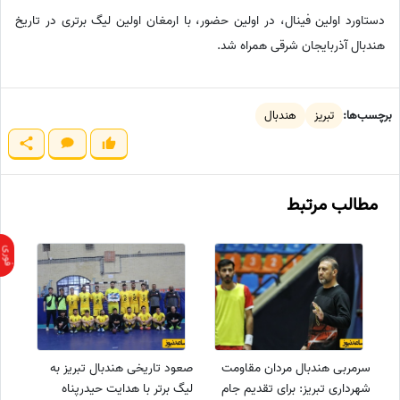
دستاورد اولین فینال، در اولین حضور، با ارمغان اولین لیگ برتری در تاریخ
هندبال آذربایجان شرقی همراه شد.
برچسب‌ها:
تبریز
هندبال
مطالب مرتبط
سرمربی هندبال مردان مقاومت
صعود تاریخی هندبال تبریز به
شهرداری تبریز: برای تقدیم جام
لیگ برتر با هدایت حیدرپناه