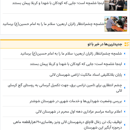
اینجا شلمچه است؛ جایی که کودکان با شهدا و کربلا پیمان بستند
شلمچه چشم‌انتظار زائران اربعین؛ سلام ما را به امام حسین(ع) برسانید
جدید‌ترین‌ها در خبر با تو
شلمچه چشم‌انتظار زائران اربعین؛ سلام ما را به امام حسین(ع) برسانید
اینجا شلمچه است؛ جایی که کودکان با شهدا و کربلا پیمان بستند
پایان بلاتکلیفی اسناد مالکیت اراضی شهرستان لالی
چشم انتظاری برای تامین ترانس برق، جهت تکمیل آبرسانی به روستای گج کرسای
لالی
بررسی وضعیت شهرداری‌ها و خدمات شهری در شهرستان شوشتر
اعلام برنامه مراسم عزاداری دهه اول محرم در شهرستان لالی
توقیف یک تن زغال قاچاق درشهرستان لالی ونیز رهاسازی190هزارقطعه ماهی
درحوزه آبگیر این شهرستان