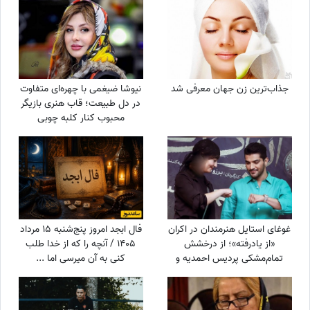
جذاب‌ترین زن جهان معرفی شد
نیوشا ضیغمی با چهره‌ای متفاوت
در دل طبیعت؛ قاب هنری بازیگر
محبوب کنار کلبه چوبی
غوغای استایل هنرمندان در اکران
فال ابجد امروز پنج‌شنبه 15 مرداد
«از یادرفته»؛ از درخشش
1405 / آنچه را که از خدا طلب
تمام‌مشکی پردیس احمدیه و
کنی به آن میرسی اما ...
آزیتا حاجیان تا تیپ اسپورت
سینا مهراد و مجید مظفری