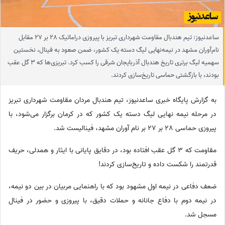
ساعدنیوز: تیم هندبال مقاومت شهرداری تبریز با پیروزی دراماتیک 28 بر 27 مقابل
نام‌آوران مشهد در نیمه‌نهایی لیگ دسته یک کشور، ضمن صعود به فینال، نخستین
سهمیه لیگ برتری تاریخ هندبال آذربایجان شرقی را کسب کرد. تبریزی‌ها که 3 گل عقب
بودند، با بازگشتی حماسی تاریخ‌سازی کردند.
به گزارش پایگاه خبری ساعدنیوز، تیم هندبال مردان مقاومت شهرداری تبریز
در مرحله نیمه نهایی لیگ دسته یک کشور که در کرمان برگزار می‌شود، با
پیروزی حماسی 28 بر 27 بر نام آوران مشهد، فینالیست شد.
مقاومت‌ که 3 گل عقب افتاده بود، در دقایق پایانی با ایثار و همدلی، حریف
قدرتمند را شکست داده و تاریخ‌سازی کردند!
ضعف دفاعی در نیمه اول مشهود بود که با راهنمایی مربیان در بین دو نیمه،
در نیمه دوم با دفاع جانانه و حملات دقیق، با پیروزی و حضور در فینال
مسجل شد.