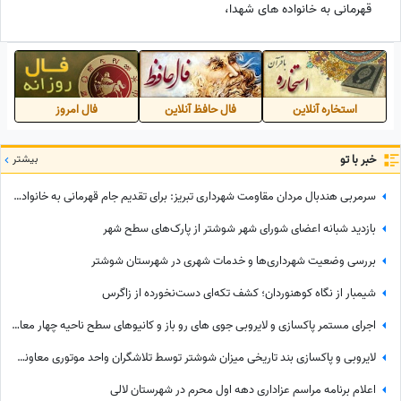
قهرمانی به خانواده های شهدا،
همدل هستیم
استخاره آنلاین
فال حافظ آنلاین
فال امروز
خبر با تو
بیشتر
سرمربی هندبال مردان مقاومت شهرداری تبریز: برای تقدیم جام قهرمانی به خانواده های شهدا، همدل هستیم
بازدید شبانه اعضای شورای شهر شوشتر از پارک‌های سطح شهر
بررسی وضعیت شهرداری‌ها و خدمات شهری در شهرستان شوشتر
شیمبار از نگاه کوهنوردان؛ کشف تکه‌ای دست‌نخورده از زاگرس
اجرای مستمر پاکسازی و لایروبی جوی های رو باز و کانیوهای سطح ناحیه چهار معاونت خدمات شهری شهرداری شوشتر
لایروبی و پاکسازی بند تاریخی میزان شوشتر توسط تلاشگران واحد موتوری معاونت خدمات شهری شهرداری شوشتر
اعلام برنامه مراسم عزاداری دهه اول محرم در شهرستان لالی