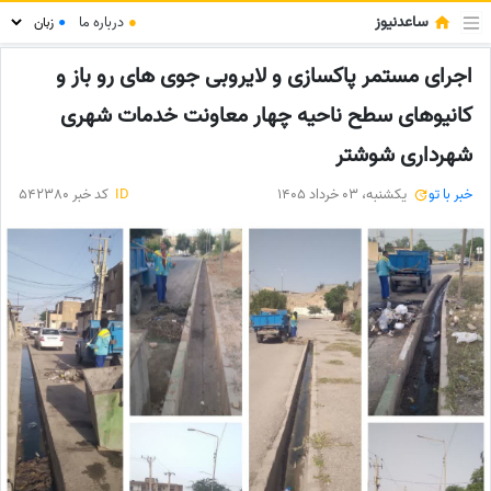
ساعدنیوز
●
درباره ما
●
اجرای مستمر پاکسازی و لایروبی جوی های رو باز و
کانیوهای سطح ناحیه چهار معاونت خدمات شهری
شهرداری شوشتر
خبر با تو
یکشنبه، 03 خرداد 1405
ID
کد خبر 542380