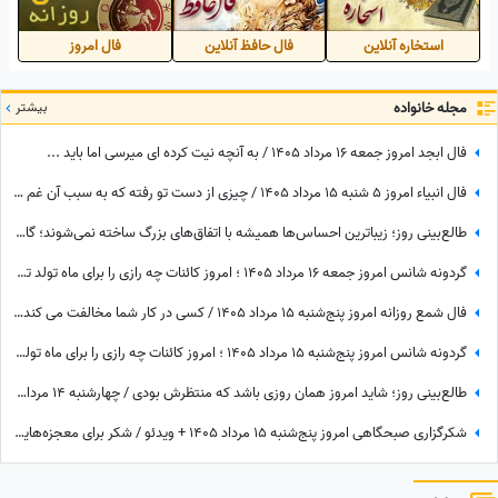
استخاره آنلاین
فال حافظ آنلاین
فال امروز
مجله خانواده
بیشتر
فال ابجد امروز جمعه 16 مرداد 1405 / به آنچه نیت کرده ای میرسی اما باید ...
فال انبیاء امروز 5 شنبه 15 مرداد 1405 / چیزی از دست تو رفته که به سبب آن غم واندوه می‌خوری، اما ...
طالع‌بینی روز؛ زیباترین احساس‌ها همیشه با اتفاق‌های بزرگ ساخته نمی‌شوند؛ گاهی یک نگاه یا یک توجه کوتاه می‌تواند یک روز معمولی را به خاطره‌ای خاص تبدیل کند / پنج‌شنبه 15 مرداد 1405
گردونه شانس امروز جمعه 16 مرداد 1405 ؛ امروز کائنات چه رازی را برای ماه تولد تو فاش کرده؟
فال شمع روزانه امروز پنج‌شنبه 15 مرداد 1405 / کسی در کار شما مخالفت می کند، اما ...
گردونه شانس امروز پنج‌شنبه 15 مرداد 1405 ؛ امروز کائنات چه رازی را برای ماه تولد تو فاش کرده؟
طالع‌بینی روز؛ شاید امروز همان روزی باشد که منتظرش بودی / چهارشنبه 14 مرداد 1405
شکرگزاری صبحگاهی امروز پنج‌شنبه 15 مرداد 1405 + ویدئو / شکر برای معجزه‌هایی که دیدم، برای نعمت‌هایی که هنوز ندیده‌ام، و برای آرزوهایی که همین حالا در مسیر رسیدن به من هستند