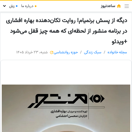
ساعدنیوز
●
درباره ما
●
دیگه از پسش برنمیام! روایت تکان‌دهنده بهاره افشاری
در برنامه منشور از لحظه‌ای که همه چیز قفل می‌شود
+ویدئو
مجله خانواده
سبک زندگی
حوزه روانشناسی
شنبه، 23 خرداد 1405