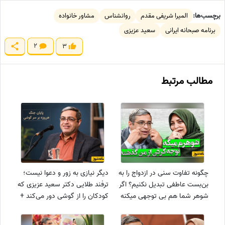
برچسب‌ها:
المیرا شریفی مقدم
روانشناس
مشاور خانواده
برنامه صبحانه ایرانی
سعید عزیزی
2
3
مطالب مرتبط
چگونه تفاوت سنی در ازدواج را به
دیگر نیازی به زور و دعوا نیست؛
بن‌بست عاطفی تبدیل نکنیم؟ اگر
ترفند طلایی دکتر سعید عزیزی که
شوهر شما هم بی توجهی میکنه
کودکان را از گوشی دور می‌کند +
حتما این ویدئوی دکتر عزیزی رو
ویدئو
براش بفرست + ویدئو