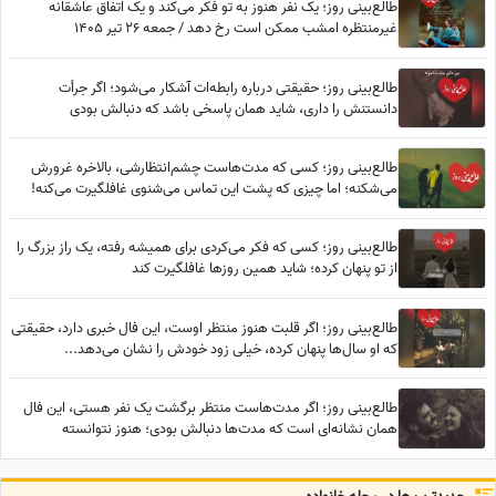
طالع‌بینی روز؛ یک نفر هنوز به تو فکر می‌کند و یک اتفاق عاشقانه
غیرمنتظره امشب ممکن است رخ دهد / جمعه 26 تیر 1405
طالع‌بینی روز؛ حقیقتی درباره رابطه‌ات آشکار می‌شود؛ اگر جرأت
دانستنش را داری، شاید همان پاسخی باشد که دنبالش بودی
طالع‌بینی روز؛ کسی که مدت‌هاست چشم‌انتظارشی، بالاخره غرورش
می‌شکنه؛ اما چیزی که پشت این تماس می‌شنوی غافلگیرت می‌کنه!
طالع‌بینی روز؛ کسی که فکر می‌کردی برای همیشه رفته، یک راز بزرگ را
از تو پنهان کرده؛ شاید همین روزها غافلگیرت کند
طالع‌بینی روز؛ اگر قلبت هنوز منتظر اوست، این فال خبری دارد، حقیقتی
که او سال‌ها پنهان کرده، خیلی زود خودش را نشان می‌دهد...
طالع‌بینی روز؛ اگر مدت‌هاست منتظر برگشت یک نفر هستی، این فال
همان نشانه‌ای است که مدت‌ها دنبالش بودی؛ هنوز نتوانسته
فراموشت کند... / پنج‌شنبه 25 تیر 1405