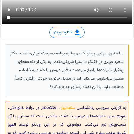
دانلود ویدئو
ساعدنیوز: در این ویدئو که مربوط به برنامه «صبحانه ایرانی» است، دکتر
سعید عزیزی در گفتگو با المیرا شریفی‌مقدم، به یکی از دغدغه‌های
پرتکرار خانواده‌ها پاسخ می‌دهد: «وقتی عروس یا داماد به خانواده
همسر بی‌احترامی می‌کند، اما در مقابل خانواده خودش رفتاری کاملاً
متفاوت دارد، با این تضاد رفتاری چه باید کرد؟
به گزارش سرویس روانشناسی
ساعدنیوز
، اختلاف‌نظر در روابط خانوادگی،
به‌ویژه میان خانواده‌ها و عروس یا داماد، چالشی است که بسیاری با آن
دست‌وپنج نرم می‌کنند. موضوعی که در این ویدئو توسط المیرا
شریفی‌مقدم مطرح شد، این است: «چگونه با عروسی برخورد کنیم که به