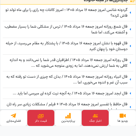
جدید‌ترین‌ها در مجله خانواده
گردونه شانس امروز جمعه 16 مرداد 1405 ؛ امروز کائنات چه رازی را برای ماه تولد تو
فاش کرده؟
فال شمع روزانه امروز جمعه 16 مرداد 1405 / ترس از مشکلی شما را بسیار مضطرب
و آشفته می‌کند، اما شما
فال قهوه با نشان امروز جمعه 16 مرداد 1405 / با پشتکار به مقام می‌رسید، از حیله
دوستان خود را پنهان کنید
فال روزانه امروز جمعه 16 مرداد 1405 / اطرافیان قدر شما را نمی‌دانند و به اندازه
کافی به شما ارزش نمی‌دهند، اما به زودی متوجه می‌شوید که ...
فال انبیاء روزانه امروز جمعه 16 مرداد 1405 / بدان که چیزی از دست تو رفته که به
سبب آن غم و اندوه می‌خوری، اما ...
فال ابجد امروز جمعه 16 مرداد 1405 / به آنچه نیت کرده ای میرسی اما باید ...
فال حافظ با تفسیر امروز جمعه 16 مرداد 1405 + فیلم / مشکلات زیادی سر راه تان
وجود دارد اما ...
دعای امروز پنج‌شنبه 15 مرداد 1405 برای متولدین ماه‌های مختلف؛ دلگرمی‌ای برای
ویدیو ها
اخبار جنگ
پربازدید‌ترین
قیمت طلا
فضای‌مجازی
هر کس که در آرزوها و نیازهای زندگی مانده است