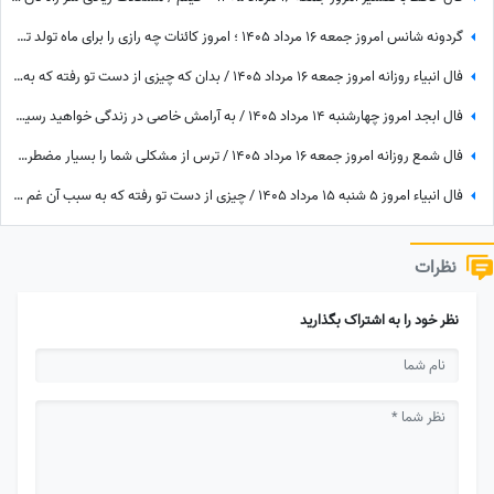
گردونه شانس امروز جمعه 16 مرداد 1405 ؛ امروز کائنات چه رازی را برای ماه تولد تو فاش کرده؟
فال انبیاء روزانه امروز جمعه 16 مرداد 1405 / بدان که چیزی از دست تو رفته که به سبب آن غم و اندوه می‌خوری، اما ...
فال ابجد امروز چهارشنبه 14 مرداد 1405 / به آرامش خاصی در زندگی خواهید رسید و شادی و نشاط را در آینده به دست می‌آورید
فال شمع روزانه امروز جمعه 16 مرداد 1405 / ترس از مشکلی شما را بسیار مضطرب و آشفته می‌کند، اما شما
فال انبیاء امروز 5 شنبه 15 مرداد 1405 / چیزی از دست تو رفته که به سبب آن غم واندوه می‌خوری، اما ...
نظرات
نظر خود را به اشتراک بگذارید