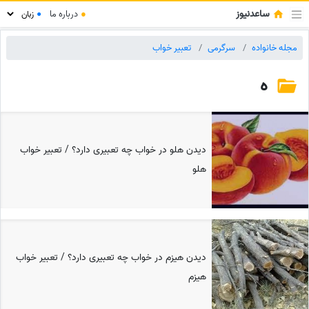
ساعدنیوز
●
درباره ما
●
مجله خانواده
سرگرمی
تعبیر خواب
ه
دیدن هلو در خواب چه تعبیری دارد؟ / تعبیر خواب
هلو
دیدن هیزم در خواب چه تعبیری دارد؟ / تعبیر خواب
هیزم