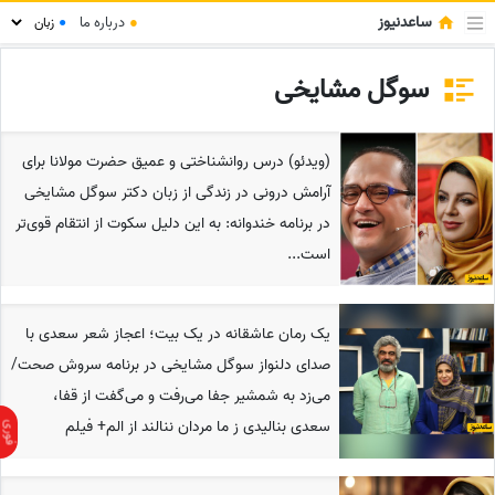
ساعدنیوز
●
درباره ما
●
سوگل مشایخی
(ویدئو) درس روانشناختی و عمیق حضرت مولانا برای
آرامش درونی در زندگی از زبان دکتر سوگل مشایخی
در برنامه خندوانه: به این دلیل سکوت از انتقام قوی‌تر
است...
یک رمان عاشقانه در یک بیت؛ اعجاز شعر سعدی با
صدای دلنواز سوگل مشایخی در برنامه سروش صحت/
می‌زد به شمشیر جفا می‌رفت و می‌گفت از قفا،
سعدی بنالیدی ز ما مردان ننالند از الم+ فیلم