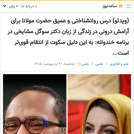
ساعدنیوز
●
درباره ما
●
(ویدئو) درس روانشناختی و عمیق حضرت مولانا برای
آرامش درونی در زندگی از زبان دکتر سوگل مشایخی در
برنامه خندوانه: به این دلیل سکوت از انتقام قوی‌تر
است...
علم و فناوری
علمی
علمی
دوشنبه، 21 اردیبهشت 1405