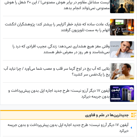
لیست مشاغل مقاوم در برابر هوش مصنوعی! / این 20 شغل را هوش
مصنوعی نمی‌تواند انجام بدهد
یک عادت ساده که شاید خطر آلزایمر را بیشتر کند؛ پژوهشگران انگشت
اتهام را به سمت تلویزیون گرفتند
وقتی مغز هیچ هشداری نمی‌دهد؛ زندگی عجیب افرادی که درد را
نمی‌شناسند و هر روز در معرض خطر هستند
بلایی که آب یخ در اوج گرما سر قلب و عصب شما می‌آورد / چرا نباید آب
یخ را یک‌نفس سر کشید؟
آیفون 17 دیگر آرزو نیست؛ طرح جدید اجاره اپل بدون پیش‌پرداخت و
بدون جریمه دیرکرد
جدید‌ترین‌ها در علم و فناوری
آیفون 17 دیگر آرزو نیست؛ طرح جدید اجاره اپل بدون پیش‌پرداخت و بدون جریمه
دیرکرد