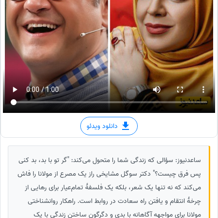
دانلود ویدئو
ساعدنیوز: سؤالی که زندگی شما را متحول می‌کند: "گر تو با بد، بد کنی
پس فرق چیست؟" دکتر سوگل مشایخی راز یک مصرع از مولانا را فاش
می‌کند که نه تنها یک شعر، بلکه یک فلسفهٔ تمام‌عیار برای رهایی از
چرخهٔ انتقام و یافتن راه سعادت در روابط است. راهکار روانشناختی
مولانا برای مواجهه آگاهانه با بدی و دگرگون ساختن زندگی با یک