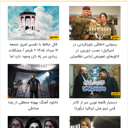
رسوایی اخلاقی باورنکردنی در
فال حافظ با تفسیر امروز جمعه
اسرائیل؛ نصب دوربین در
16 مرداد 1405 + فیلم / مشکلات
اتاق‌های تعویض لباس نظامیان
زیادی سر راه تان وجود دارد اما
زن و سرویس‌های بهداشتی آنان!
...
دستیار قلعه نویی سر از کادر
دانلود آهنگ بهونه منطقی از رضا
فنی تیم ملی ایتالیا درآورد!
صادقی