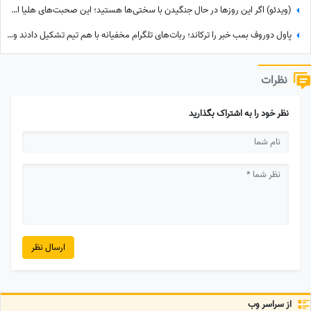
(ویدئو) اگر این روزها در حال جنگیدن با سختی‌ها هستید؛ این صحبت‌های هلیا امامی انگیزه شروع دوباره را به شما می‌دهد
پاول دوروف بمب خبر را ترکاند؛ ربات‌های تلگرام مخفیانه با هم تیم تشکیل دادند و ... + فیلم
نظرات
نظر خود را به اشتراک بگذارید
ارسال نظر
از سراسر وب